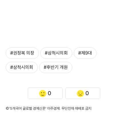
#권정복 의장
#삼척시의회
#제9대
#삼척시의회
#후반기 개원
0
0
©'5개국어 글로벌 경제신문' 아주경제. 무단전재·재배포 금지