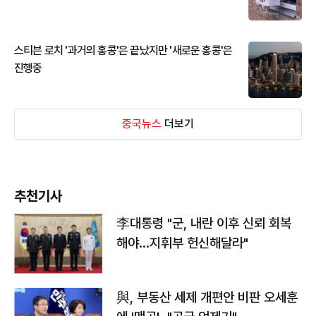
스티븐 로치 '과거의 홍콩'은 끝났지만 '새로운 홍콩'은
진행중
중국뉴스
더보기
추천기사
李대통령 "군, 내란 이후 신뢰 회복
해야…지휘부 헌신해달라"
與, 부동산 세제 개편안 비판 오세훈