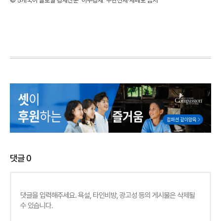
©'5개국어 글로벌 경제신문' 아주경제. 무단전재·재배포 금지
댓글
0