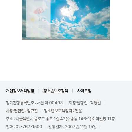
Unmute
개인정보처리방침
청소년보호정책
사이트맵
정기간행등록번호 : 서울 아 00493
회장·발행인 : 곽영길
사장·편집인 : 임규진
청소년보호책임자 : 전운
주소 : 서울특별시 종로구 종로 1길 42(수송동 146-1) 이마빌딩 11층
전화 : 02-767-1500
발행일자 : 2007년 11월 15일