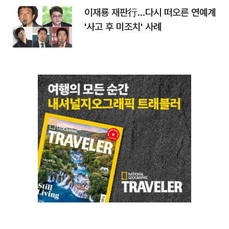
이재룡 재판行…다시 떠오른 연예계
'사고 후 미조치' 사례