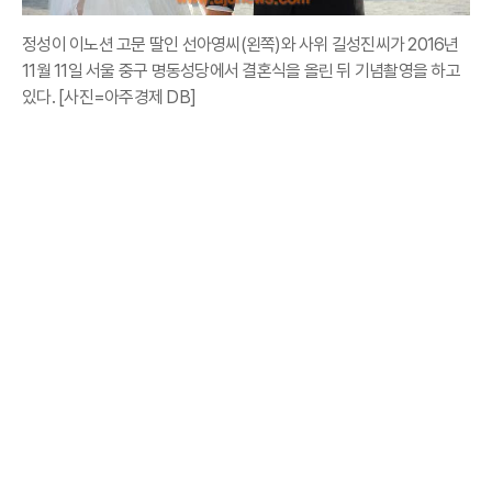
정성이 이노션 고문 딸인 선아영씨(왼쪽)와 사위 길성진씨가 2016년
11월 11일 서울 중구 명동성당에서 결혼식을 올린 뒤 기념촬영을 하고
있다. [사진=아주경제 DB]