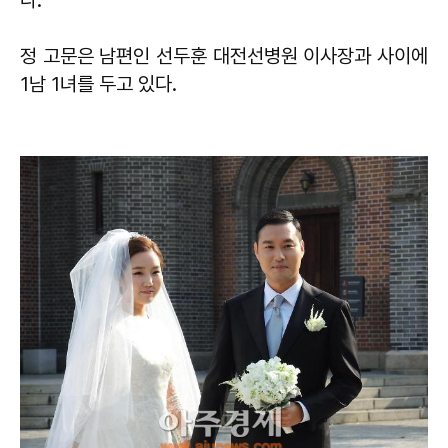
정 고문은 남편인 선두훈 대전선병원 이사장과 사이에
1남 1녀를 두고 있다.