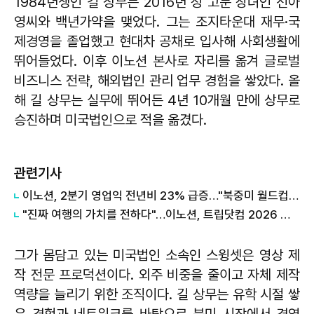
1984년생인 길 상무는 2016년 정 고문 장녀인 선아
영씨와 백년가약을 맺었다. 그는 조지타운대 재무·국
제경영을 졸업했고 현대차 공채로 입사해 사회생활에
뛰어들었다. 이후 이노션 본사로 자리를 옮겨 글로벌
비즈니스 전략, 해외법인 관리 업무 경험을 쌓았다. 올
해 길 상무는 실무에 뛰어든 4년 10개월 만에 상무로
승진하며 미국법인으로 적을 옮겼다.
관련기사
이노션, 2분기 영업익 전년비 23% 급증…"북중미 월드컵, 제네시스 르망 효과"
"진짜 여행의 가치를 전하다"…이노션, 트립닷컴 2026 여름 신규 캠페인 온에어
그가 몸담고 있는 미국법인 소속인 스윙셋은 영상 제
작 전문 프로덕션이다. 외주 비중을 줄이고 자체 제작
역량을 늘리기 위한 조직이다. 길 상무는 유학 시절 쌓
은 경험과 네트워크를 바탕으로 북미 시장에서 경영