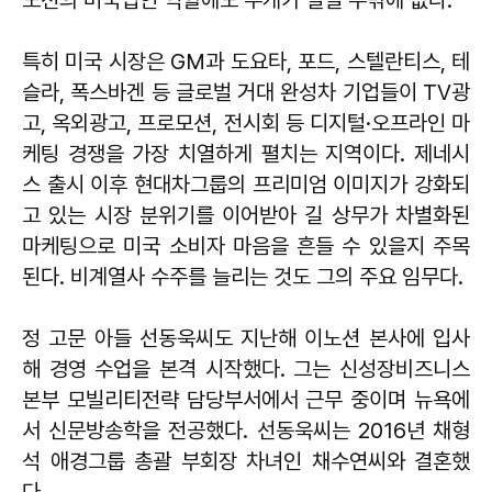
특히 미국 시장은 GM과 도요타, 포드, 스텔란티스, 테
슬라, 폭스바겐 등 글로벌 거대 완성차 기업들이 TV광
고, 옥외광고, 프로모션, 전시회 등 디지털·오프라인 마
케팅 경쟁을 가장 치열하게 펼치는 지역이다. 제네시
스 출시 이후 현대차그룹의 프리미엄 이미지가 강화되
고 있는 시장 분위기를 이어받아 길 상무가 차별화된
마케팅으로 미국 소비자 마음을 흔들 수 있을지 주목
된다. 비계열사 수주를 늘리는 것도 그의 주요 임무다.
정 고문 아들 선동욱씨도 지난해 이노션 본사에 입사
해 경영 수업을 본격 시작했다. 그는 신성장비즈니스
본부 모빌리티전략 담당부서에서 근무 중이며 뉴욕에
서 신문방송학을 전공했다. 선동욱씨는 2016년 채형
석 애경그룹 총괄 부회장 차녀인 채수연씨와 결혼했
다.