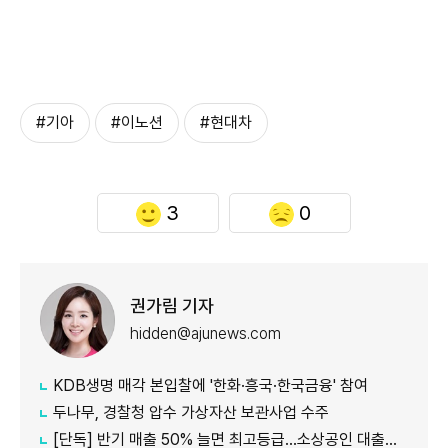
#기아
#이노션
#현대차
3
0
권가림 기자
hidden@ajunews.com
KDB생명 매각 본입찰에 '한화·흥국·한국금융' 참여
두나무, 경찰청 압수 가상자산 보관사업 수주
[단독] 반기 매출 50% 늘면 최고등급…소상공인 대출에 성장성 반영