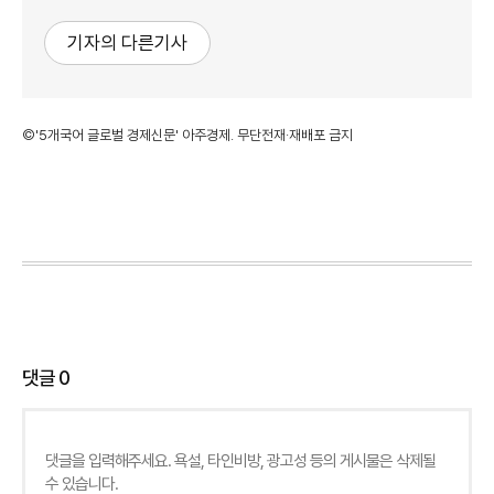
기자의 다른기사
©'5개국어 글로벌 경제신문' 아주경제. 무단전재·재배포 금지
댓글
0