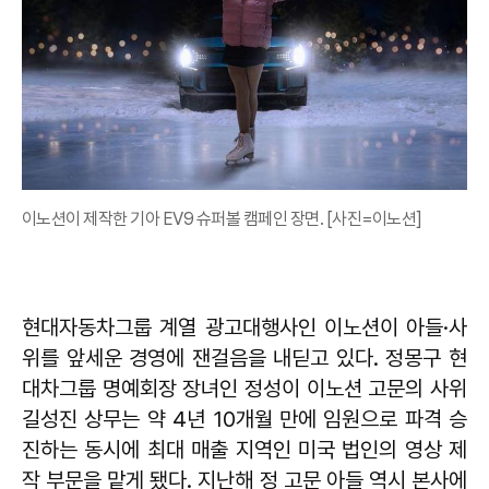
이노션이 제작한 기아 EV9 슈퍼볼 캠페인 장면. [사진=이노션]
현대자동차그룹 계열 광고대행사인 이노션이 아들·사
위를 앞세운 경영에 잰걸음을 내딛고 있다. 정몽구 현
대차그룹 명예회장 장녀인 정성이 이노션 고문의 사위
길성진 상무는 약 4년 10개월 만에 임원으로 파격 승
진하는 동시에 최대 매출 지역인 미국 법인의 영상 제
작 부문을 맡게 됐다. 지난해 정 고문 아들 역시 본사에