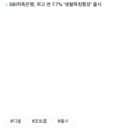
SBI저축은행, 최고 연 7.7% '생활파킹통장' 출시
#디올
#포토콜
#출시