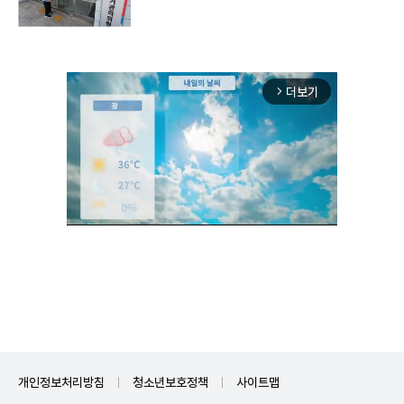
더보기
arrow_forward_ios
Unmute
개인정보처리방침
청소년보호정책
사이트맵