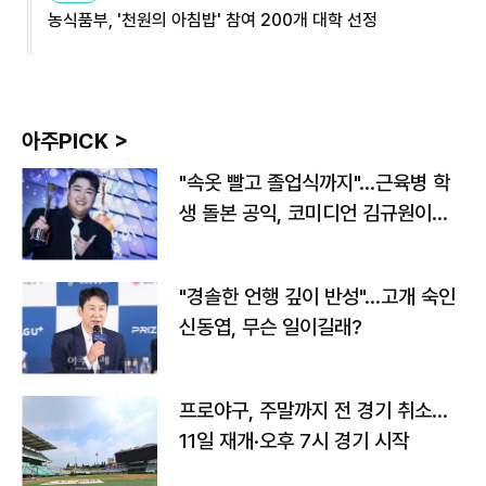
농식품부, '천원의 아침밥' 참여 200개 대학 선정
아주PICK >
"속옷 빨고 졸업식까지"…근육병 학
생 돌본 공익, 코미디언 김규원이었
다
"경솔한 언행 깊이 반성"…고개 숙인
신동엽, 무슨 일이길래?
프로야구, 주말까지 전 경기 취소…
11일 재개·오후 7시 경기 시작