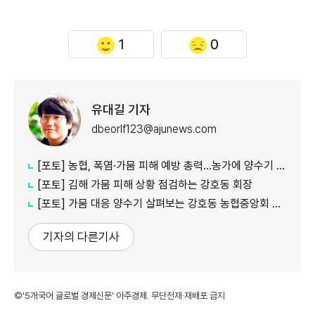
1
0
유대길 기자
dbeorlf123@ajunews.com
[포토] 농협, 폭염·가뭄 피해 예방 총력…농가에 양수기 지원
[포토] 김해 가뭄 피해 상황 점검하는 강호동 회장
[포토] 가뭄 대응 양수기 살펴보는 강호동 농협중앙회 회장
기자의 다른기사
©'5개국어 글로벌 경제신문' 아주경제. 무단전재·재배포 금지