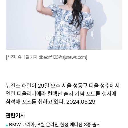
[사진=유대길 기자 dbeorlf123@ajunews.com]
뉴진스 해린이 29일 오후 서울 성동구 디올 성수에서
열린 디올리비에라 컬렉션 출시 기념 포토콜 행사에
참석해 포즈를 취하고 있다. 2024.05.29
관련기사
BMW 코리아, 8월 온라인 한정 에디션 3종 출시