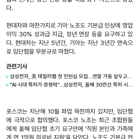
다.
현대차와 마찬가지로 기아 노조도 기본급 인상에 영업
이익 30% 성과급 지급, 정년 연장 등을 요구하고 있
다. 현대차는 지난 5년간, 기아는 지난 3년간 연속으
로 임단협을 무분규로 마쳤다.
관련기사
삼성전자, 美 테일러팹 첫 인턴십 모집…연말 가동 앞두고 '인재 선점' 총력
"AI 시대 특허가 경쟁력"…삼성전자, 올해 30만건 특허 시대 연다
포스코는 지난해 10월 파업 목전까지 갔지만, 임단협
에 극적으로 합의했다. 포스코 노조는 최근 조합원들
에게 올해 임단협 초기 요구안에 '직원 본인과 가족에
게 연 1억원 의료비 지원'을 담았다. 노조도 기본급 전