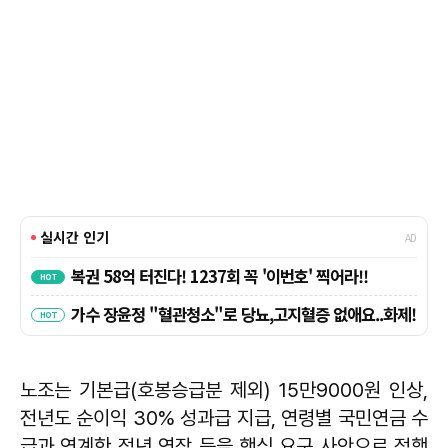
노조는 기본급(호봉승급분 제외) 15만9000원 인상,
전년도 순이익 30% 성과급 지급, 연령별 국민연금 수
급과 연계한 정년 연장 등을 핵심 요구 사안으로 정했