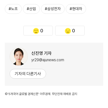
#노조
#산업
#삼성전자
#현대차
0
0
신진영 기자
yr29@ajunews.com
기자의 다른기사
©'5개국어 글로벌 경제신문' 아주경제. 무단전재·재배포 금지