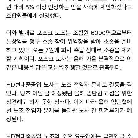
년 대비 8% 이상 인상하는 안을 사측에 제안하겠다고
조합원들에게 설명했다.
이와 별개로 포스코 노조는 조합원 6000명으로부터
통상임금 청구 소송 참여 위임장을 받아 소송을 준비
하고 있다. 오는 7월께 회사 측을 상대로 소송을 제기
할 계획이다. 포스코 노사는 올해 가을 본격적으로 이
같은 내용을 담은 교섭을 진행할 것으로 관측된다.
HD현대중공업 노사는 노조 전임자 문제로 갈등을 겪
었다. 당초 이달 말 예상됐던 올해 임단협 교섭을 위한
상견례도 하지 못한 상태다. 이에 따라 올해 임단협에
선 노조 전임자 문제를 둘러싼 노사 간 힘겨루기가 예
상된다.
HD현대중공업 노조의 주요 요구안에는 국민연금 수