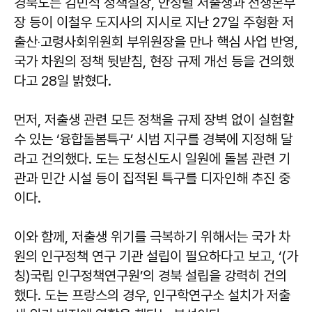
경북도는 김민석 정책실장, 안성렬 저출생과 전쟁본부
장 등이 이철우 도지사의 지시로 지난 27일 주형환 저
출산‧고령사회위원회 부위원장을 만나 핵심 사업 반영,
국가 차원의 정책 뒷받침, 현장 규제 개선 등을 건의했
다고 28일 밝혔다.
먼저, 저출생 관련 모든 정책을 규제 장벽 없이 실험할
수 있는 ‘융합돌봄특구’ 시범 지구를 경북에 지정해 달
라고 건의했다. 도는 도청신도시 일원에 돌봄 관련 기
관과 민간 시설 등이 집적된 특구를 디자인해 추진 중
이다.
이와 함께, 저출생 위기를 극복하기 위해서는 국가 차
원의 인구정책 연구 기관 설립이 필요하다고 보고, ‘(가
칭)국립 인구정책연구원’의 경북 설립을 강력히 건의
했다. 도는 프랑스의 경우, 인구학연구소 설치가 저출