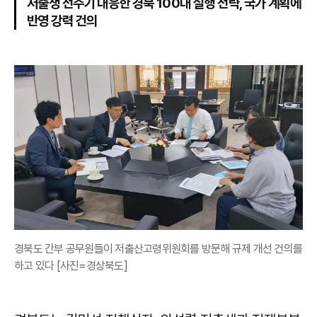
저출생 전주기 대응한 경북 100대 실행 전략, 국가 계획에
반영 강력 건의
경북도 간부 공무원들이 저출산고령위원회를 방문해 규제 개선 건의를
하고 있다 [사진=경상북도]