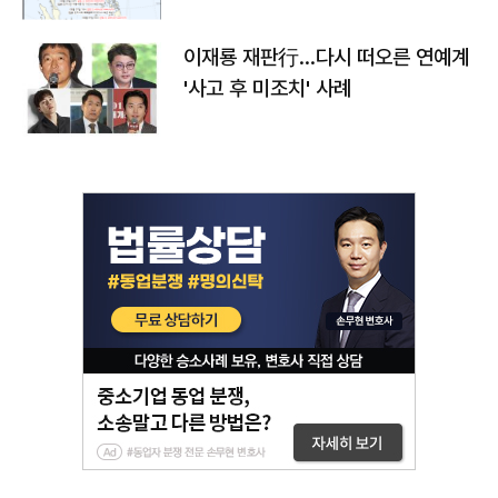
이재룡 재판行…다시 떠오른 연예계
'사고 후 미조치' 사례