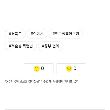
#경북도
#안동시
#인구정책연구원
#저출생 특별법
#정부 건의
0
0
©'5개국어 글로벌 경제신문' 아주경제. 무단전재·재배포 금지