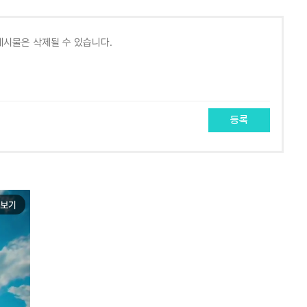
등록
보기