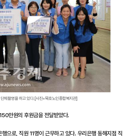
대
 단체촬영을 하고 있다.[사진=묵호노인종합복지관]
50만원의 후원금을 전달받았다.
행으로, 직원 11명이 근무하고 있다. 우리은행 동해지점 직