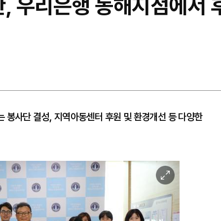
 우리은행 동해지점에서 후
 봉사단 결성, 지역아동센터 후원 및 환경개선 등 다양한
이
미
지
확