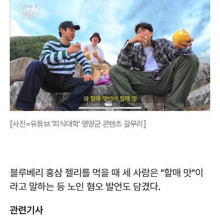
[사진=유튜브 '피식대학' 영양군 콘텐츠 갈무리]
블루베리 홍삼 젤리를 먹을 때 세 사람은 "할매 맛"이
라고 말하는 등 노인 혐오 발언도 담겼다.
관련기사