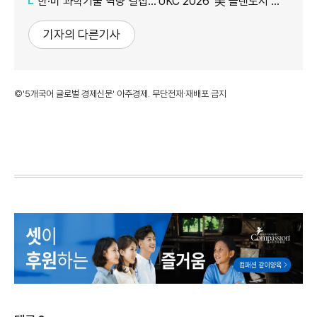
한·미 과학기술 역량 결집…'UKC 2026' 美 올랜도서 개막
기자의 다른기사
©'5개국어 글로벌 경제신문' 아주경제. 무단전재·재배포 금지