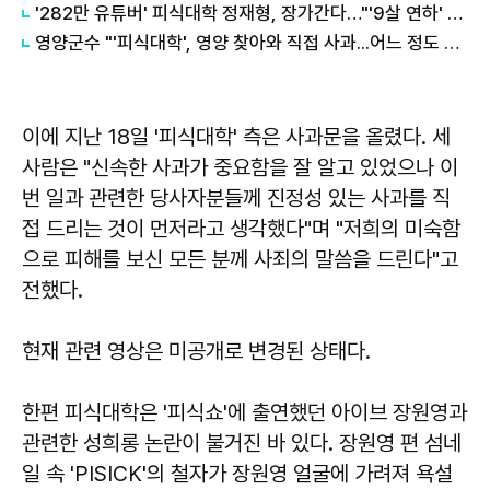
'282만 유튜버' 피식대학 정재형, 장가간다…"'9살 연하' 예비신부 큰 결심"
영양군수 "'피식대학', 영양 찾아와 직접 사과...어느 정도 사과 받아들여"
이에 지난 18일 '피식대학' 측은 사과문을 올렸다. 세
사람은 "신속한 사과가 중요함을 잘 알고 있었으나 이
번 일과 관련한 당사자분들께 진정성 있는 사과를 직
접 드리는 것이 먼저라고 생각했다"며 "저희의 미숙함
으로 피해를 보신 모든 분께 사죄의 말씀을 드린다"고
전했다.
현재 관련 영상은 미공개로 변경된 상태다.
한편 피식대학은 '피식쇼'에 출연했던 아이브 장원영과
관련한 성희롱 논란이 불거진 바 있다. 장원영 편 섬네
일 속 'PISICK'의 철자가 장원영 얼굴에 가려져 욕설