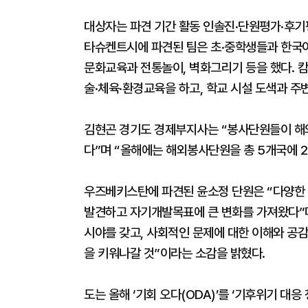
대상자는 파견 기간 활동 인솔진·단원평가·후기
타슈켄트시에 파견된 팀은 초·중학생들과 한국어 
문화교육과 전통놀이, 벽화그리기 등을 했다. 
술·체육·환경교육을 하고, 학교 시설 도색과 주
김현곤 경기도 경제부지사는 “봉사단원들이 해외
다”며 “올해에는 해외봉사단원을 총 5개국에 
우즈베키스탄에 파견된 윤소정 단원은 “다양한
발견하고 자기개발목표에 큰 변화를 가져왔다”며
시야를 갖고, 사회적인 문제에 대한 이해와 공감
을 키워나갈 것”이라는 소감을 밝혔다.
도는 올해 ‘기회 오다(ODA)’를 ‘기후위기 대