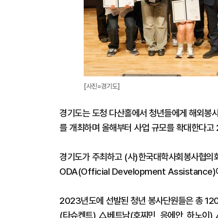
[사진=경기도]
경기도는 도청 다산홀에서 청년들에게 해외봉사 기
를 개최하며 올해부터 사업 규모를 확대한다고 
경기도가 주최하고 (사)한국대학사회봉사협의회가
ODA(Official Development Assistan
2023년도에 선발된 청년 봉사단원들은 총 12
(타슈켄트) △베트남(호찌민, 응에안, 하노이)