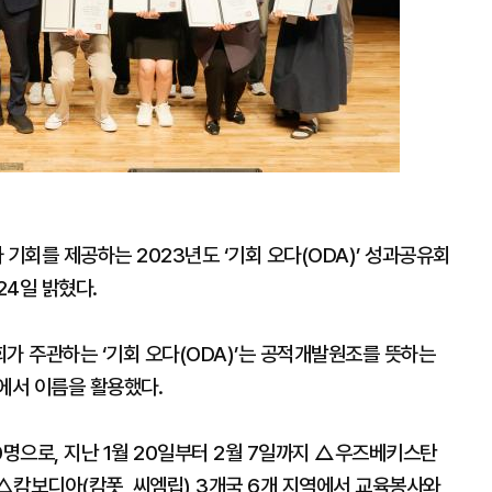
회를 제공하는 2023년도 ‘기회 오다(ODA)’ 성과공유회
24일 밝혔다.
 주관하는 ‘기회 오다(ODA)’는 공적개발원조를 뜻하는
ce)에서 이름을 활용했다.
0명으로, 지난 1월 20일부터 2월 7일까지 △우즈베키스탄
 △캄보디아(캄폿, 씨엠립) 3개국 6개 지역에서 교육봉사와