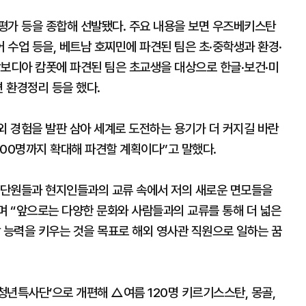
평가 등을 종합해 선발됐다. 주요 내용을 보면 우즈베키스탄
수업 등을, 베트남 호찌민에 파견된 팀은 초·중학생과 환경·
캄보디아 캄폿에 파견된 팀은 초교생을 대상으로 한글·보건·미
변 환경정리 등을 했다.
 경험을 발판 삼아 세계로 도전하는 용기가 더 커지길 바란
200명까지 확대해 파견할 계획이다”고 말했다.
 단원들과 현지인들과의 교류 속에서 저의 새로운 면모들을
 “앞으로는 다양한 문화와 사람들과의 교류를 통해 더 넓은
 능력을 키우는 것을 목표로 해외 영사관 직원으로 일하는 꿈
응 청년특사단’으로 개편해 △여름 120명 키르기스스탄, 몽골,