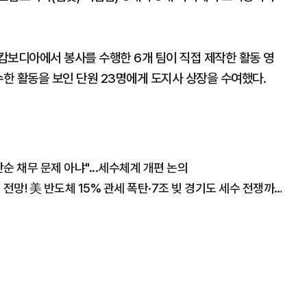
캄보디아에서 봉사를 수행한 6개 팀이 직접 제작한 활동 영
수한 활동을 보인 단원 23명에게 도지사 상장을 수여했다.
 채무 문제 아냐"...세수체계 개편 논의
"폭락장에도 코스피 1만2천 간다" 월가의 충격 전망! 美 반도체 15% 관세 폭탄·7조 빚 경기도 세수 전쟁까지