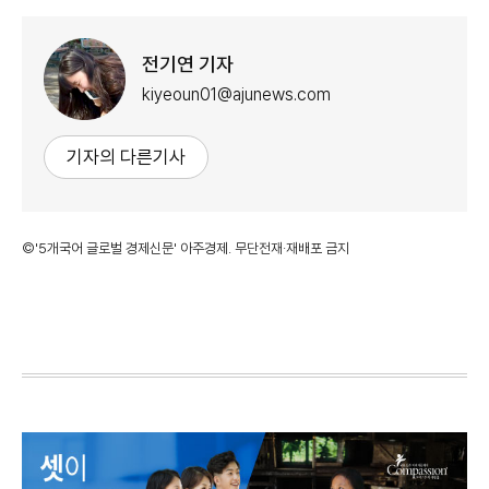
전기연 기자
kiyeoun01@ajunews.com
기자의 다른기사
©'5개국어 글로벌 경제신문' 아주경제. 무단전재·재배포 금지