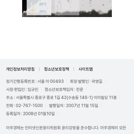
Unmute
개인정보처리방침
청소년보호정책
사이트맵
정기간행등록번호 : 서울 아 00493
회장·발행인 : 곽영길
사장·편집인 : 임규진
청소년보호책임자 : 전운
주소 : 서울특별시 종로구 종로 1길 42(수송동 146-1) 이마빌딩 11층
전화 : 02-767-1500
발행일자 : 2007년 11월 15일
등록일자 : 2008년 01월10일
아주경제는 인터넷신문윤리위원회 윤리강령을 준수합니다. 아주경제의 모든