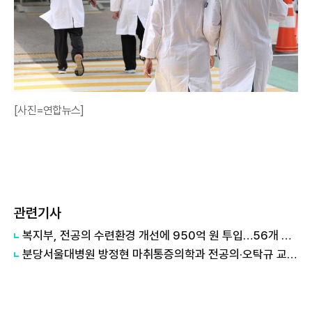
[사진=연합뉴스]
관련기사
복지부, 전공의 수련환경 개선에 950억 원 투입…56개 병원 선정
분당서울대병원 방정현 마취통증의학과 전공의·오탁규 교수 최우수 초록상 수상