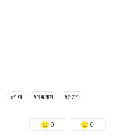
#의대
#의료개혁
#전공의
0
0