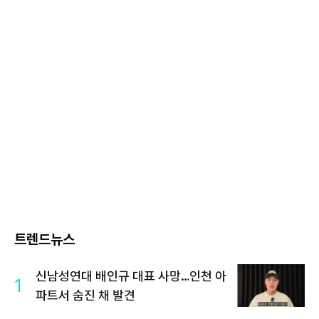
트렌드뉴스
신남성연대 배인규 대표 사망…인천 아
1
파트서 숨진 채 발견