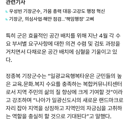
관련기사
우성빈 기장군수, 가뭄 총력 대응·고강도 행정 혁신
기장군, 의심사업·해안 점검...'책임행정' 고삐
특히 군은 효율적인 공간 배치를 위해 지난 4월 각 수
요 부서별 요구사항에 대한 의견 수렴 및 검토 과정을
거치면서 다채로운 공간 배치에 심혈을 기울이고 있
다.
정종복 기장군수는 “일광교육행복타운은 군민들의 높
은 교육․문화․복지 수요를 충족하는 복합커뮤니티센터
로서 지역 주민의 삶의 질 향상에 크게 기여할 것”이라
고 강조하며 “나아가 일광신도시의 새로운 랜드마크로
자리 잡아 지역을 상징하고 지역민의 자긍심을 고취하
는 역할을 충실히 할 것으로 기대된다”고 말했다.