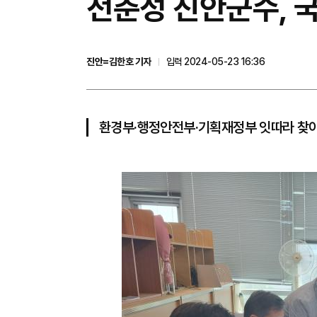
전춘성 진안군수, 
진안=김한호 기자
입력 2024-05-23 16:36
환경부·행정안전부·기획재정부 잇따라 찾아