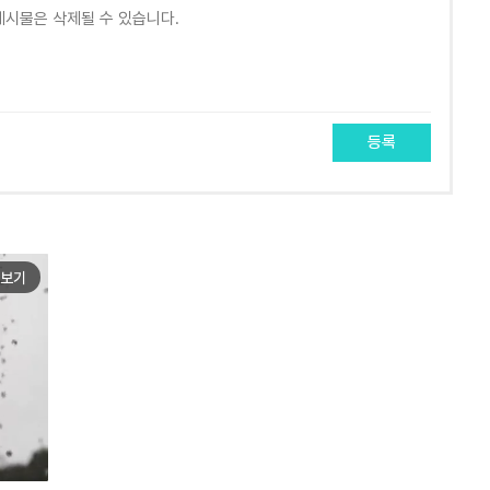
등록
보기