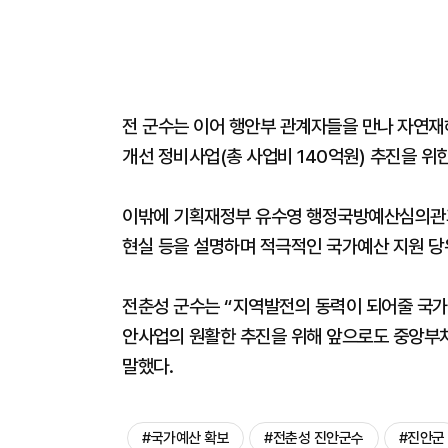
전 군수는 이어 행안부 관계자들을 만나 자연
개선 정비사업(총 사업비 140억원) 추진을 위
이밖에 기획재정부 유수영 행정국방예산심의관
현실 등을 설명하며 적극적인 국가예산 지원 당
전춘성 군수는 “지역발전의 동력이 되어줄 국가
안사업의 원활한 추진을 위해 앞으로도 중앙부처
말했다.
#국가예산 확보
#전춘성 진안군수
#진안군