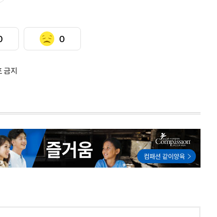
0
0
포 금지