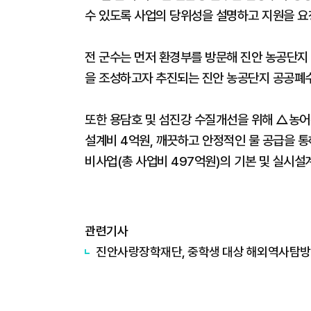
수 있도록 사업의 당위성을 설명하고 지원을 요
전 군수는 먼저 환경부를 방문해 진안 농공단지
을 조성하고자 추진되는 진안 농공단지 공공폐
또한 용담호 및 섬진강 수질개선을 위해 △농어
설계비 4억원, 깨끗하고 안정적인 물 공급을 
비사업(총 사업비 497억원)의 기본 및 실시설
관련기사
진안사랑장학재단, 중학생 대상 해외역사탐방