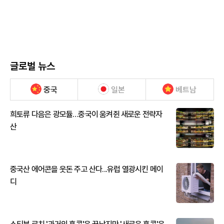
글로벌 뉴스
중국
일본
베트남
희토류 다음은 광모듈…중국이 움켜쥔 새로운 전략자
산
중국산 에어콘을 웃돈 주고 산다...유럽 열광시킨 메이
디