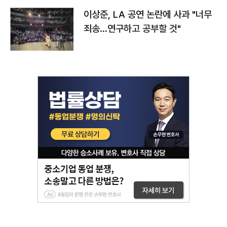
이상준, LA 공연 논란에 사과 "너무
죄송…연구하고 공부할 것"