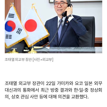
조태열 외교부 장관 [사진=외교부]
조태열 외교부 장관이 22일 가미카와 요코 일본 외무
대신과의 통화에서 최근 방중 결과와 한·일·중 정상회
의, 상호 관심 사안 등에 대해 의견을 교환했다.