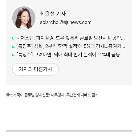
최윤선 기자
solarchoi@ajunews.com
니어스랩, 피지컬 AI 드론 앞세워 글로벌 방산시장 공략…24일 코스닥 입성
[특징주] 심텍, 2분기 '깜짝 실적'에 5%대 강세…증권가 잇따라 눈높이 상향
[특징주] 고려아연, 역대 최대 반기 실적에 11%대 급등
기자의 다른기사
©'5개국어 글로벌 경제신문' 아주경제. 무단전재·재배포 금지