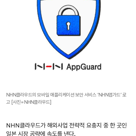
NHN클라우드의 모바일 애플리케이션 보안 서비스 ‘NHN앱가드’ 로
고 [사진=NHN클라우드]
NHN클라우드가 해외사업 전략적 요충지 중 한 곳인
일본 시장 공략에 속도를 낸다.