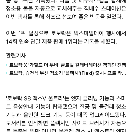
품 중 1위를 기록했다. 리필 및 배수시스템을 탑재해
청소용 물을 자동으로 교체해주는 직배수 스테이션은
이번 행사를 통해 최초로 선보여 좋은 반응을 얻었다.
이번 1위 달성으로 로보락은 빅스마일데이 행사에서
14회 연속 단일 제품 판매 1위라는 기록을 세웠다.
관련기사
로보락 X '가필드 더 무비' 글로벌 컬래버레이션 캠페인 진행
로보락, 습건식 무선 청소기 '플렉시'(Flexi) 출시···프로·라이트 2종
'로보락 S8 맥스V 울트라'는 엣지 클리닝 기능과 스마
트 음성안내 기능이 탑재됐으며 진공 및 물걸레 청소
기능과 올인원 도크 기능 등이 대폭 업그레이드됐다.
모서리를 인식하면 플렉시암 사이드 브러시가 자동으
로 돌출될 뿐만 아니라 물걸레 청소 시 엑스트라 엣지