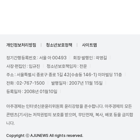
Unmute
개인정보처리방침
청소년보호정책
사이트맵
정기간행등록번호 : 서울 아 00493
회장·발행인 : 곽영길
사장·편집인 : 임규진
청소년보호책임자 : 전운
주소 : 서울특별시 종로구 종로 1길 42(수송동 146-1) 이마빌딩 11층
전화 : 02-767-1500
발행일자 : 2007년 11월 15일
등록일자 : 2008년 01월10일
아주경제는 인터넷신문윤리위원회 윤리강령을 준수합니다. 아주경제의 모든
콘텐츠(기사)는 저작권법의 보호를 받으며, 무단전재, 복사, 배포 등을 금지합
니다.
Copyright ⓒ AJUNEWS All rights reserved.