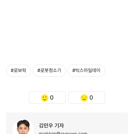
#로보락
#로봇청소기
#빅스마일데이
0
0
김민우 기자
markkim@ajunews.com