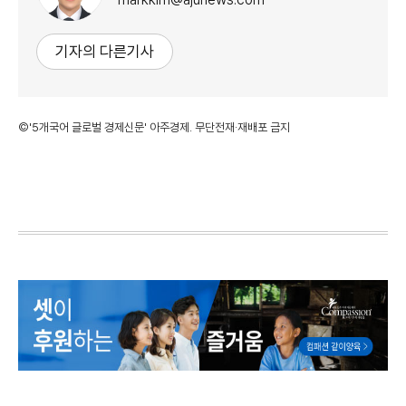
기자의 다른기사
©'5개국어 글로벌 경제신문' 아주경제. 무단전재·재배포 금지