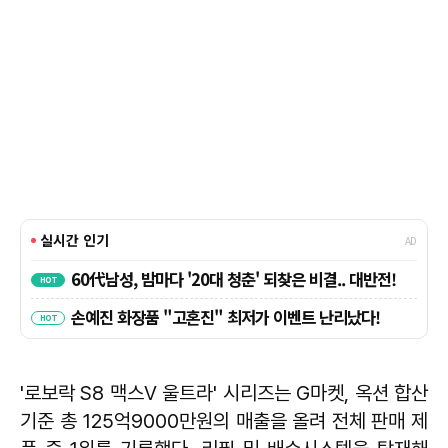
'로보락 S8 맥스V 울트라' 시리즈는 G마켓, 옥션 합산
기준 총 125억9000만원의 매출을 올려 전체 판매 제