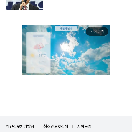
더보기
arrow_forward_ios
Unmute
개인정보처리방침
청소년보호정책
사이트맵