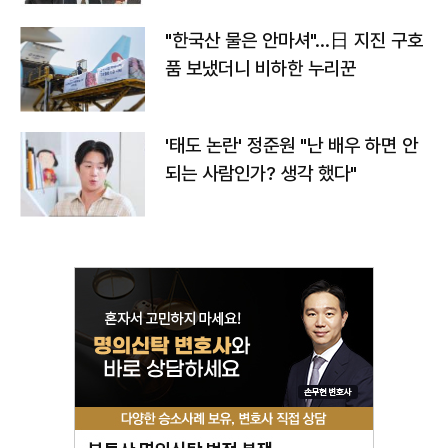
"한국산 물은 안마셔"…日 지진 구호
품 보냈더니 비하한 누리꾼
'태도 논란' 정준원 "난 배우 하면 안
되는 사람인가? 생각 했다"