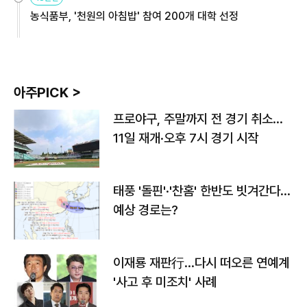
농식품부, '천원의 아침밥' 참여 200개 대학 선정
아주PICK >
프로야구, 주말까지 전 경기 취소…
11일 재개·오후 7시 경기 시작
태풍 '돌핀'·'찬홈' 한반도 빗겨간다…
예상 경로는?
이재룡 재판行…다시 떠오른 연예계
'사고 후 미조치' 사례