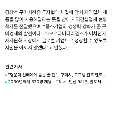
김장호 구미시장은 투자협약 체결에 앞서 지역업체 제
품을 많이 사용해달라는 뜻을 담아 지역건설업체 현황
책자를 전달했으며, “중소기업의 경쟁력 강화가 곧 구
미경제의 발전이다. ㈜오르타머티리얼즈가 이차전지
재자원화 시장에서 글로벌 기업으로 성장할 수 있도록
지원을 아끼지 않겠다”고 말했다.
관련기사
"명문대 선배에게 듣는 꿀 팁"…구미시, 고교생 진로 멘토링 실시
2030년까지 370명 채용…구미시, 민선 9기 첫 반도체 소부장 대형 투자 결실