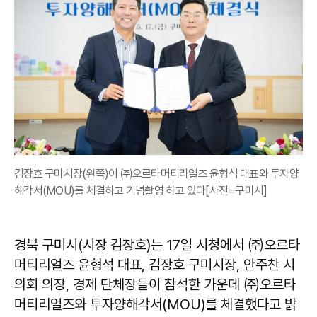
김장호 구미시장(왼쪽)이 ㈜오르타머티리얼즈 윤형석 대표와 투자양
해각서(MOU)를 체결하고 기념촬영 하고 있다[사진=구미시]
경북 구미시(시장 김장호)는 17일 시청에서 ㈜오르타
머티리얼즈 윤형석 대표, 김장호 구미시장, 안주찬 시
의회 의장, 경제 단체장들이 참석한 가운데 ㈜오르타
머티리얼즈와 투자양해각서(MOU)를 체결했다고 밝