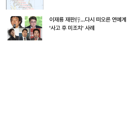
이재룡 재판行…다시 떠오른 연예계
'사고 후 미조치' 사례