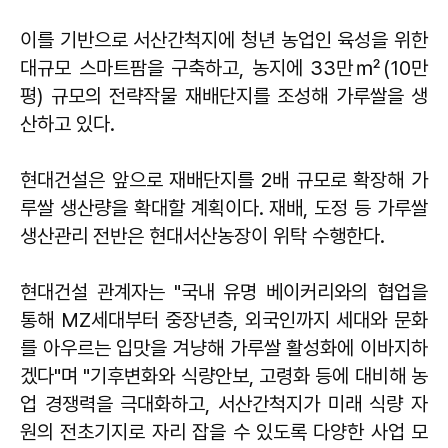
이를 기반으로 서산간척지에 청년 농업인 육성을 위한
대규모 스마트팜을 구축하고, 농지에 33만㎡(10만
평) 규모의 전략작물 재배단지를 조성해 가루쌀을 생
산하고 있다.
현대건설은 앞으로 재배단지를 2배 규모로 확장해 가
루쌀 생산량을 확대할 계획이다. 재배, 도정 등 가루쌀
생산관리 전반은 현대서산농장이 위탁 수행한다.
현대건설 관계자는 "국내 유명 베이커리와의 협업을
통해 MZ세대부터 중장년층, 외국인까지 세대와 문화
를 아우르는 입맛을 겨냥해 가루쌀 활성화에 이바지하
겠다"며 "기후변화와 식량안보, 고령화 등에 대비해 농
업 경쟁력을 극대화하고, 서산간척지가 미래 식량 자
원의 전초기지로 자리 잡을 수 있도록 다양한 사업 모