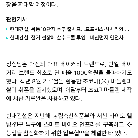
장을 확대할 예정이다.
관련기사
현대건설, 목동10단지 수주 출사표…모포시스·사사키와 협업
현대건설, 철거 현장에 살수드론 투입…비산먼지·안전사고 줄인다
성심당은 대전의 대표 베이커리 브랜드로, 단일 베이
커리 브랜드 최초로 연 매출 1000억원을 돌파하기도
했다. 작년 8월 가루쌀을 활용한 초코미(米) 마들렌과
쌀미 쉬폰을 출시했으며, 이달부터 초코미마들렌 제작
에 서산 가루쌀을 사용하고 있다.
현대건설은 지난해 농림축산식품부와 서산 바이오·웰
빙·연구 특구에 스마트 바이오 인프라를 구축하고 K-
농업을 활성화하기 위한 업무협약을 체결한 바 있다.