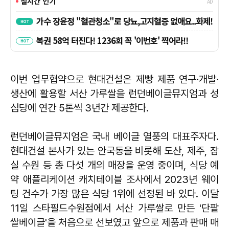
이번 업무협약으로 현대건설은 제빵 제품 연구·개발·
생산에 활용할 서산 가루쌀을 런던베이글뮤지엄과 성
심당에 연간 5톤씩 3년간 제공한다.
런던베이글뮤지엄은 국내 베이글 열풍의 대표주자다.
현대건설 본사가 있는 안국동을 비롯해 도산, 제주, 잠
실 수원 등 총 다섯 개의 매장을 운영 중이며, 식당 예
약 애플리케이션 캐치테이블 조사에서 2023년 웨이
팅 건수가 가장 많은 식당 1위에 선정된 바 있다. 이달
11일 스타필드수원점에서 서산 가루쌀로 만든 '단팥
쌀베이글'을 처음으로 선보였고 앞으로 제품과 판매 매