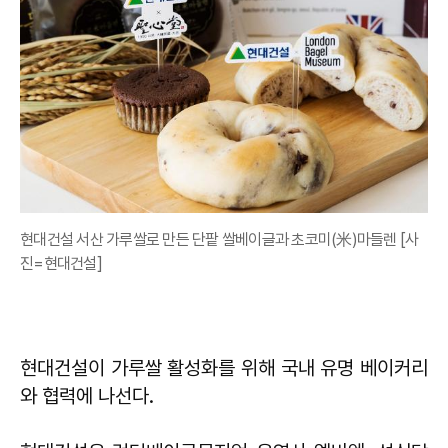
현대건설 서산 가루쌀로 만든 단팥 쌀베이글과 초코미(米)마들렌 [사
진=현대건설]
현대건설이 가루쌀 활성화를 위해 국내 유명 베이커리
와 협력에 나선다.