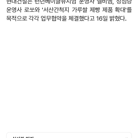
현대건설은 런던베이글뮤지엄 운영사 엘비엠, 성심당
운영사 로쏘와 '서산간척지 가루쌀 제빵 제품 확대'를
목적으로 각각 업무협약을 체결했다고 16일 밝혔다.