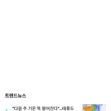
트렌드뉴스
"다음 주 기온 뚝 떨어진다"…태풍도