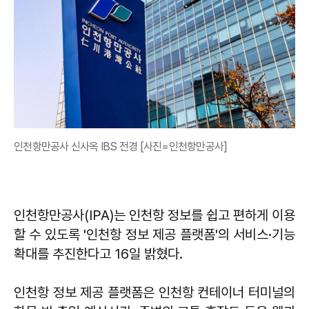
인천항만공사 신사옥 IBS 전경 [사진=인천항만공사]
인천항만공사(IPA)는 인천항 정보를 쉽고 편하게 이용
할 수 있도록 '인천항 정보 제공 플랫폼'의 서비스·기능
확대를 추진한다고 16일 밝혔다.
인천항 정보 제공 플랫폼은 인천항 컨테이너 터미널의