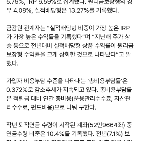
5.79%, IRP 6.59%로 집계됐다. 원리금보장형의 경
우 4.08%, 실적배당형은 13.27%를 기록했다.
금감원 관계자는 “실적배당형 비중이 가장 높은 IRP
가 가장 높은 수익률을 기록했다”며 “지난해 주가 상
승 등으로 전년대비 실적배당형 상품 수익률이 원리금
보장형 수익률을 크게 상회한 것으로 나타났다”고 말
했다.
가입자 비용부담 수준을 나타내는 ‘총비용부담률’은
0.372%로 감소추세가 지속되고 있다. 총비용부담률
은 적립금 대비 연간 총비용(운용관리수수료, 자산관
리수수료, 펀드비용)으로 나눠 구한다.
작년 퇴직연금 수령이 시작된 계좌(52만9664좌) 중
연금수령 비중은 10.4%를 기록했다. 전년(7.1%) 보