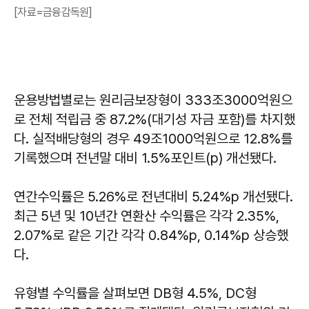
[자료=금융감독원]
운용방법별로는 원리금보장형이 333조3000억원으
로 전체 적립금 중 87.2%(대기성 자금 포함)를 차지했
다. 실적배당형의 경우 49조1000억원으로 12.8%를
기록했으며 전년말 대비 1.5%포인트(p) 개선됐다.
연간수익률은 5.26%로 전년대비 5.24%p 개선됐다.
최근 5년 및 10년간 연환산 수익률은 각각 2.35%,
2.07%로 같은 기간 각각 0.84%p, 0.14%p 상승했
다.
유형별 수익률을 살펴보면 DB형 4.5%, DC형