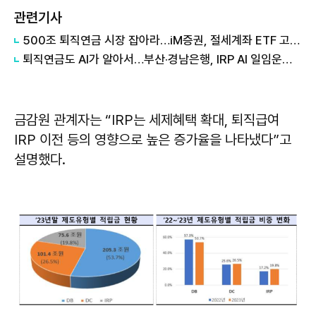
관련기사
500조 퇴직연금 시장 잡아라…iM증권, 절세계좌 ETF 고객 유치 나서
퇴직연금도 AI가 알아서…부산·경남은행, IRP AI 일임운용 서비스
금감원 관계자는 “IRP는 세제혜택 확대, 퇴직급여
IRP 이전 등의 영향으로 높은 증가율을 나타냈다”고
설명했다.