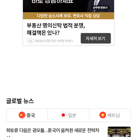
글로벌 뉴스
중국
일본
베트남
희토류 다음은 광모듈…중국이 움켜쥔 새로운 전략자