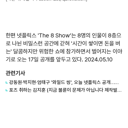
한편 넷플릭스 'The 8 Show'는 8명의 인물이 8층으
로 나뉜 비밀스런 공간에 갇혀 '시간이 쌓이면 돈을 버
는' 달콤하지만 위험한 쇼에 참가하면서 벌어지는 이야
기로 오는 17일 공개를 앞두고 있다. 2024.05.10
관련기사
강동원·박지현·엄태구 '와일드 씽', 오늘 넷플릭스 공개…전 세계 시청자 만난다
포즈 취하는 김지훈 (지금 불륜이 문제가 아닙니다 제작발표회)