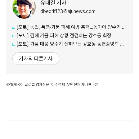
유대길 기자
dbeorlf123@ajunews.com
[포토] 농협, 폭염·가뭄 피해 예방 총력…농가에 양수기 지원
[포토] 김해 가뭄 피해 상황 점검하는 강호동 회장
[포토] 가뭄 대응 양수기 살펴보는 강호동 농협중앙회 회장
기자의 다른기사
©'5개국어 글로벌 경제신문' 아주경제. 무단전재·재배포 금지