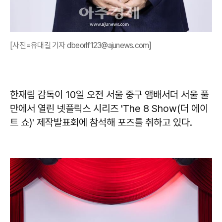
[사진=유대길 기자 dbeorlf123@ajunews.com]
한재림 감독이 10일 오전 서울 중구 앰배서더 서울 풀
만에서 열린 넷플릭스 시리즈 'The 8 Show(더 에이
트 쇼)' 제작발표회에 참석해 포즈를 취하고 있다.