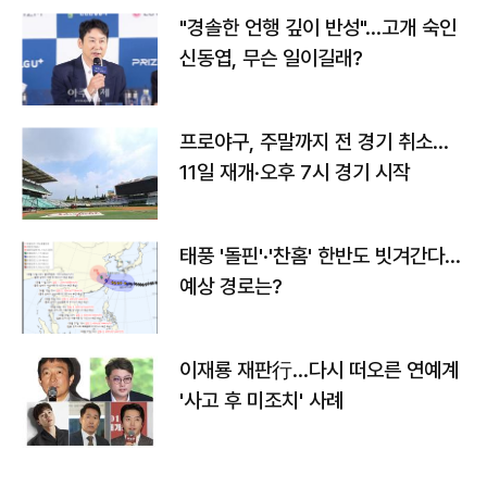
"경솔한 언행 깊이 반성"…고개 숙인
신동엽, 무슨 일이길래?
프로야구, 주말까지 전 경기 취소…
11일 재개·오후 7시 경기 시작
태풍 '돌핀'·'찬홈' 한반도 빗겨간다…
예상 경로는?
이재룡 재판行…다시 떠오른 연예계
'사고 후 미조치' 사례