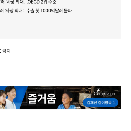
러 '사상 최대'…OECD 2위 수준
러 '사상 최대'…수출 첫 1000억달러 돌파
포 금지