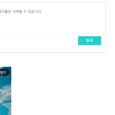
등록
보기