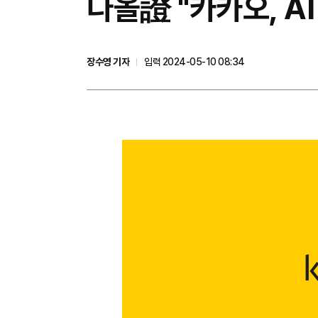
다올證 "카카오, 
장수영 기자
입력 2024-05-10 08:34