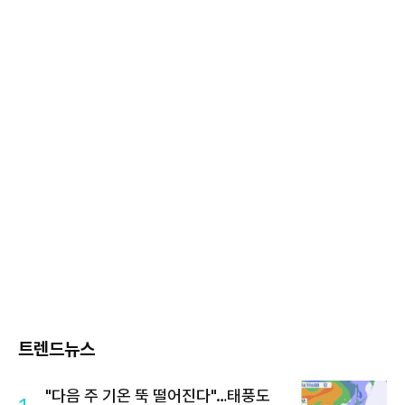
트렌드뉴스
"다음 주 기온 뚝 떨어진다"…태풍도