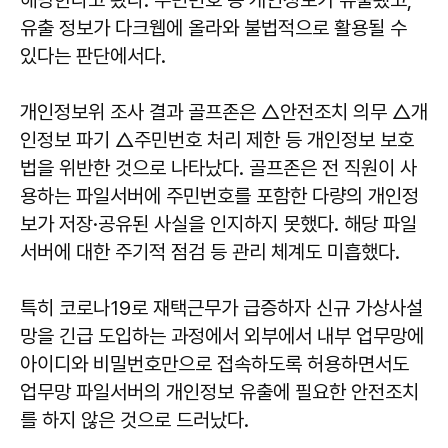
해당한다고 봤다. 주민번호 등 개인정보가 유출됐고,
유출 정보가 다크웹에 올라와 불법적으로 활용될 수
있다는 판단에서다.
개인정보위 조사 결과 골프존은 △안전조치 의무 △개
인정보 파기 △주민번호 처리 제한 등 개인정보 보호
법을 위반한 것으로 나타났다. 골프존은 전 직원이 사
용하는 파일서버에 주민번호를 포함한 다량의 개인정
보가 저장·공유된 사실을 인지하지 못했다. 해당 파일
서버에 대한 주기적 점검 등 관리 체계도 미흡했다.
특히 코로나19로 재택근무가 급증하자 신규 가상사설
망을 긴급 도입하는 과정에서 외부에서 내부 업무망에
아이디와 비밀번호만으로 접속하도록 허용하면서도
업무망 파일서버의 개인정보 유출에 필요한 안전조치
를 하지 않은 것으로 드러났다.