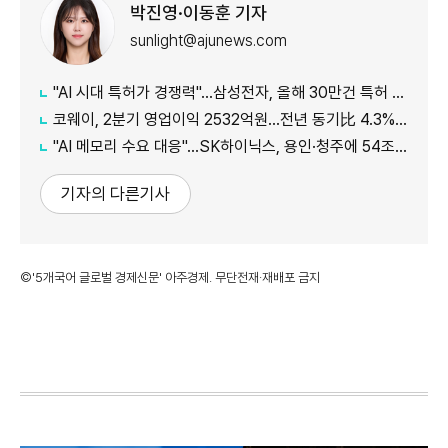
박진영·이동훈 기자
sunlight@ajunews.com
"AI 시대 특허가 경쟁력"…삼성전자, 올해 30만건 특허 시대 연다
코웨이, 2분기 영업이익 2532억원…전년 동기比 4.3% 증가
"AI 메모리 수요 대응"…SK하이닉스, 용인·청주에 54조원 투자
기자의 다른기사
©'5개국어 글로벌 경제신문' 아주경제. 무단전재·재배포 금지