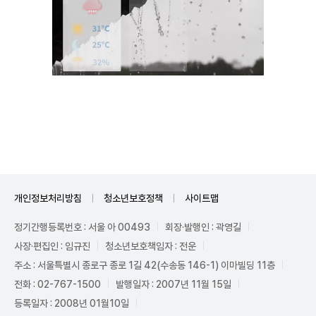
Unmute
개인정보처리방침
청소년보호정책
사이트맵
정기간행등록번호 : 서울 아 00493
회장·발행인 : 곽영길
사장·편집인 : 임규진
청소년보호책임자 : 전운
주소 : 서울특별시 종로구 종로 1길 42(수송동 146-1) 이마빌딩 11층
전화 : 02-767-1500
발행일자 : 2007년 11월 15일
등록일자 : 2008년 01월10일