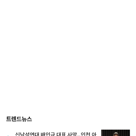
트렌드뉴스
신남성연대 배인규 대표 사망…인천 아