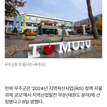
무주군청 전경[사진=무주군]
전북 무주군은 ‘2024년 지역혁신사업(RIS) 정책 자율
과제 공모’에서 지역산업발전 부문(태권도 분야)에 선
정됐다고 8일 밝혔다.