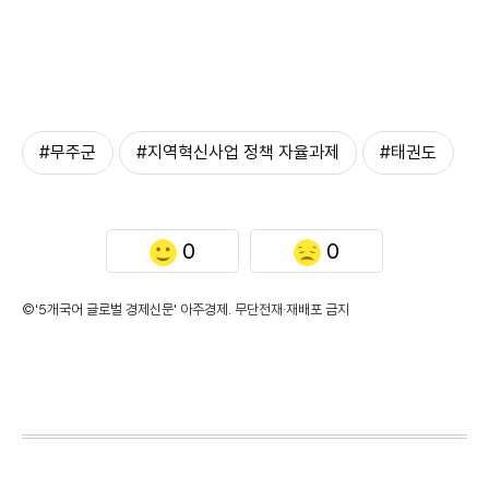
#무주군
#지역혁신사업 정책 자율과제
#태권도
0
0
©'5개국어 글로벌 경제신문' 아주경제. 무단전재·재배포 금지