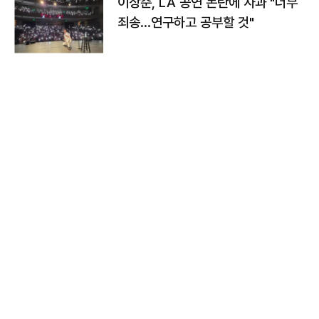
이상준, LA 공연 논란에 사과 "너무
죄송…연구하고 공부할 것"