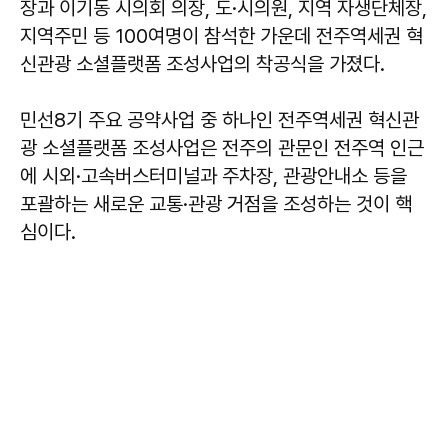
장과 이기동 시의회 의장, 도·시의원, 지역 자생단체장,
지역주민 등 100여명이 참석한 가운데 전주역세권 혁
신관광 소셜플랫폼 조성사업의 착공식을 가졌다.
민선8기 주요 공약사업 중 하나인 전주역세권 혁신관
광 소셜플랫폼 조성사업은 전주의 관문인 전주역 인근
에 시외·고속버스터미널과 주차장, 관광안내소 등을
포괄하는 새로운 교통·관광 거점을 조성하는 것이 핵
심이다.