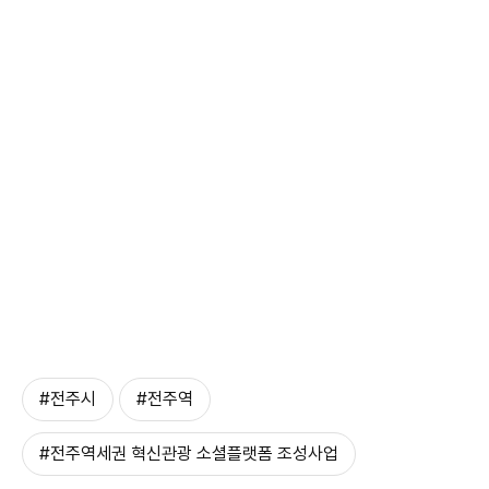
#전주시
#전주역
#전주역세권 혁신관광 소셜플랫폼 조성사업