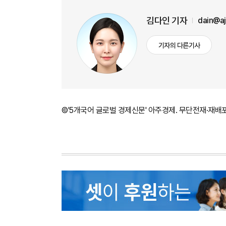
김다인 기자
dain@a
기자의 다른기사
©'5개국어 글로벌 경제신문' 아주경제. 무단전재·재배