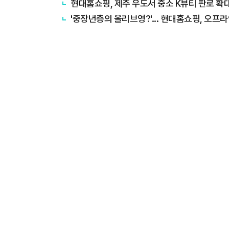
현대홈쇼핑, 제주 우도서 중소 K뷰티 판로 확
'중장년층의 올리브영?'... 현대홈쇼핑, 오프