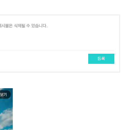
등록
보기