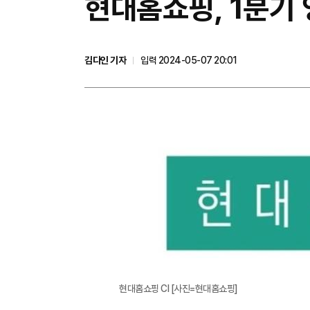
현대홈쇼핑, 1분기 
김다인 기자
입력 2024-05-07 20:01
현대홈쇼핑 CI [사진=현대홈쇼핑]