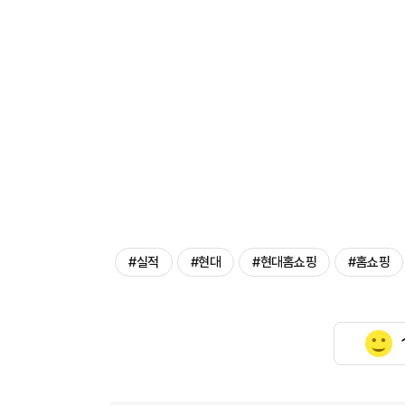
#실적
#현대
#현대홈쇼핑
#홈쇼핑