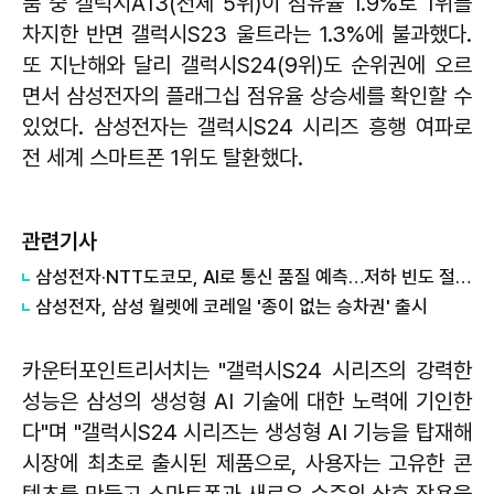
품 중 갤럭시A13(전체 5위)이 점유율 1.9%로 1위를
차지한 반면 갤럭시S23 울트라는 1.3%에 불과했다.
또 지난해와 달리 갤럭시S24(9위)도 순위권에 오르
면서 삼성전자의 플래그십 점유율 상승세를 확인할 수
있었다. 삼성전자는 갤럭시S24 시리즈 흥행 여파로
전 세계 스마트폰 1위도 탈환했다.
관련기사
삼성전자·NTT도코모, AI로 통신 품질 예측…저하 빈도 절반 줄였다
삼성전자, 삼성 월렛에 코레일 '종이 없는 승차권' 출시
카운터포인트리서치는 "갤럭시S24 시리즈의 강력한
성능은 삼성의 생성형 AI 기술에 대한 노력에 기인한
다"며 "갤럭시S24 시리즈는 생성형 AI 기능을 탑재해
시장에 최초로 출시된 제품으로, 사용자는 고유한 콘
텐츠를 만들고 스마트폰과 새로운 수준의 상호 작용을