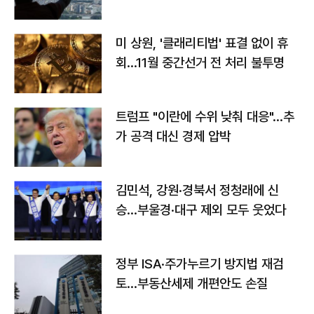
미 상원, '클래리티법' 표결 없이 휴
회…11월 중간선거 전 처리 불투명
트럼프 "이란에 수위 낮춰 대응"…추
가 공격 대신 경제 압박
김민석, 강원·경북서 정청래에 신
승…부울경·대구 제외 모두 웃었다
정부 ISA·주가누르기 방지법 재검
토…부동산세제 개편안도 손질