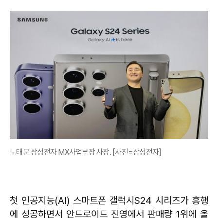
노태문 삼성전자 MX사업부장 사장. [사진=삼성전자]
첫 인공지능(AI) 스마트폰 갤럭시S24 시리즈가 흥행
에 성공하면서 안드로이드 진영에서 판매량 1위에 올