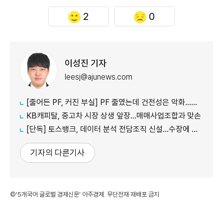
2
0
이성진 기자
leesj@ajunews.com
[줄어든 PF, 커진 부실] PF 줄였는데 건전성은 악화…저축은행·상호금융 '경고등'
KB캐피탈, 중고차 시장 상생 앞장…매매사업조합과 맞손
[단독] 토스뱅크, 데이터 분석 전담조직 신설…수장에 카카오 출신 선임
기자의 다른기사
©'5개국어 글로벌 경제신문' 아주경제. 무단전재·재배포 금지