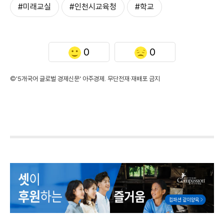
#미래교실
#인천시교육청
#학교
0
0
©'5개국어 글로벌 경제신문' 아주경제. 무단전재·재배포 금지