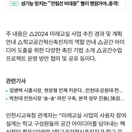
주 내용은 △2024 미래교실 사업 추진 경과 및 계획
안내 △학교공간혁신촉진자의 역할 안내 △공간 아이
디어 도출을 위한 다양한 촉진 기법 소개 △공간수업
프로젝트 운영 방안 협의 및 공유 등이다.
관련기사
임병택 시흥시장, 현장형 인재 키운다...인천대·강원대·전남대 등 학생 시흥서 바이오 실습
박찬대 인천시장 '송-송' 라인 구축, 본격 정무 진용( 陣容) 갖추기 나서
인천시교육청 관계자는 “미래교실 사업의 사용자 참여
설계는 학교 구성원들의 공간 아이디어를 담아내는 핵