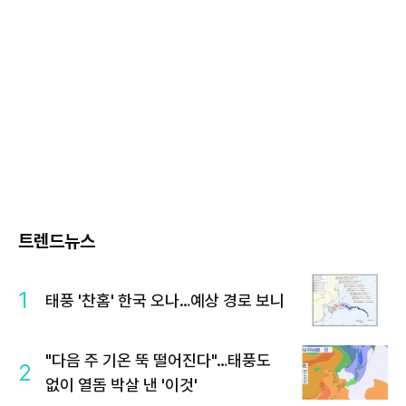
트렌드뉴스
1
태풍 '찬홈' 한국 오나…예상 경로 보니
"다음 주 기온 뚝 떨어진다"…태풍도
2
없이 열돔 박살 낸 '이것'