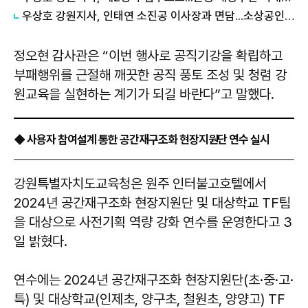
우상호 강원지사, 인태연 소진공 이사장과 면담...소상공인·전통시장 지원 협력체계 구축
정오현 감사관은 “이번 행사로 공직기강을 확립하고
부패행위를 근절해 깨끗한 공직 풍토 조성 및 청렴 강
원교육을 실현하는 계기가 되길 바란다”고 말했다.
◆ 사용자 참여설계 통한 공간재구조화 현장지원단 연수 실시
강원특별자치도교육청은 원주 인터불고호텔에서
2024년 공간재구조화 현장지원단 및 대상학교 TF팀
을 대상으로 사전기획 역량 강화 연수를 운영한다고 3
일 밝혔다.
연수에는 2024년 공간재구조화 현장지원단(초·중·고·
특) 및 대상학교(인제초, 양구초, 철원초, 양양고) TF