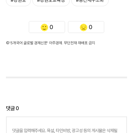
#강원도
#강원도교육청
#공간재구조화
0
0
©'5개국어 글로벌 경제신문' 아주경제. 무단전재·재배포 금지
댓글
0