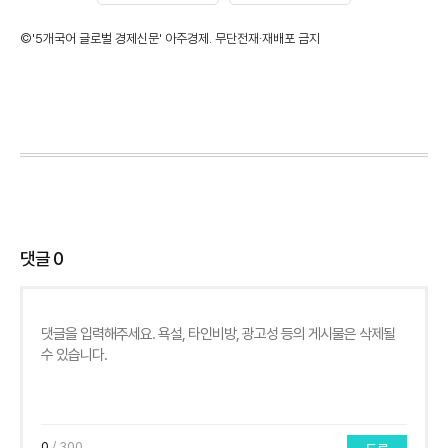
©'5개국어 글로벌 경제신문' 아주경제. 무단전재·재배포 금지
댓글
0
0
/ 300