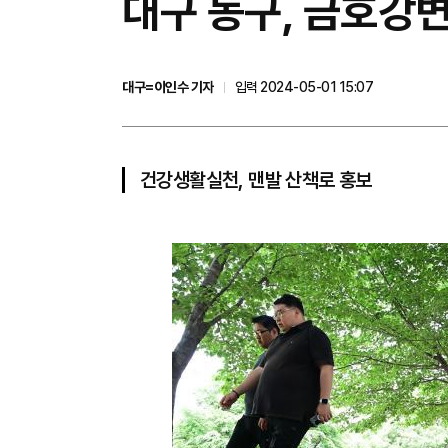
대구 동구, 금호강변
대구=이인수 기자
입력 2024-05-01 15:07
건강생활실천, 맨발 산책로 홍보