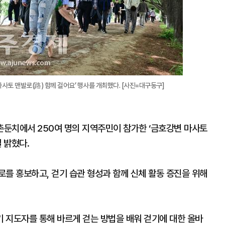
사토 맨발로(路) 함께 걸어요’ 행사를 개최했다. [사진=대구동구]
촌둔치에서 250여 명의 지역주민이 참가한 ‘금호강변 마사토
 밝혔다.
를 홍보하고, 걷기 습관 형성과 함께 신체 활동 증진을 위해
 지도자를 통해 바르게 걷는 방법을 배워 걷기에 대한 올바