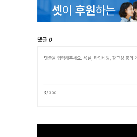
댓글
0
0
/ 300