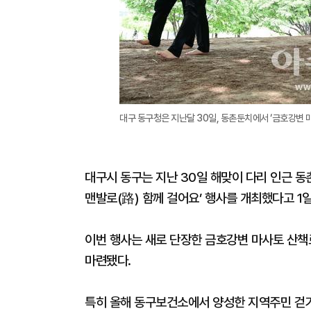
대구 동구청은 지난달 30일, 동촌둔치에서 ‘금호강변 마
대구시 동구는 지난 30일 해맞이 다리 인근 동
맨발로(路) 함께 걸어요’ 행사를 개최했다고 1일
이번 행사는 새로 단장한 금호강변 마사토 산책로
마련됐다.
특히 올해 동구보건소에서 양성한 지역주민 걷기