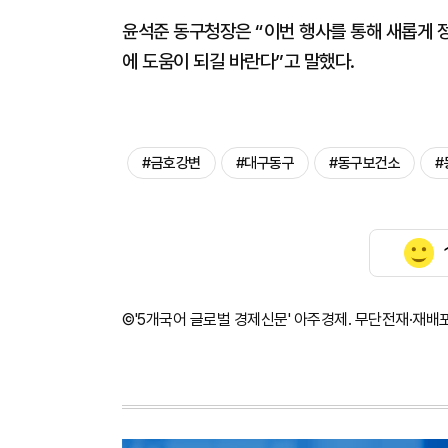
윤석준 동구청장은 “이번 행사를 통해 새롭게 
에 도움이 되길 바란다”고 말했다.
#금호강변
#대구동구
#동구보건소
#
©'5개국어 글로벌 경제신문' 아주경제. 무단전재·재배