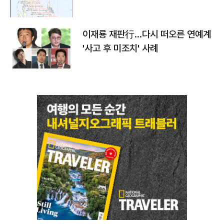
이재룡 재판行…다시 떠오른 연예계
'사고 후 미조치' 사례