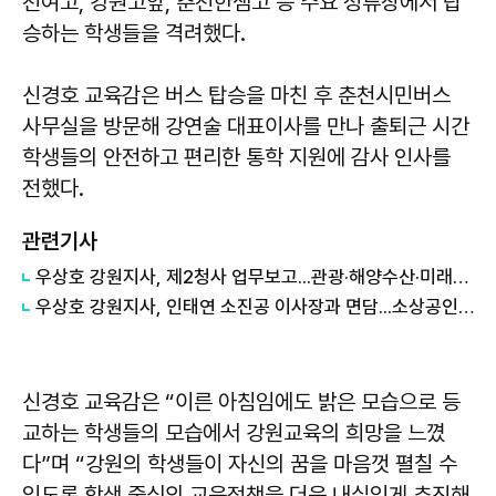
천여고, 강원고앞, 춘천한샘고 등 주요 정류장에서 탑
승하는 학생들을 격려했다.
신경호 교육감은 버스 탑승을 마친 후 춘천시민버스
사무실을 방문해 강연술 대표이사를 만나 출퇴근 시간
학생들의 안전하고 편리한 통학 지원에 감사 인사를
전했다.
관련기사
우상호 강원지사, 제2청사 업무보고...관광·해양수산·미래산업 해법 찾는다
우상호 강원지사, 인태연 소진공 이사장과 면담...소상공인·전통시장 지원 협력체계 구축
신경호 교육감은 “이른 아침임에도 밝은 모습으로 등
교하는 학생들의 모습에서 강원교육의 희망을 느꼈
다”며 “강원의 학생들이 자신의 꿈을 마음껏 펼칠 수
있도록 학생 중심의 교육정책을 더욱 내실있게 추진해