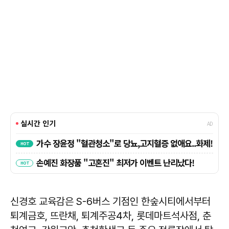
신경호 교육감은 S-6버스 기점인 한숲시티에서부터
퇴계금호, 뜨란채, 퇴계주공4차, 롯데마트석사점, 춘