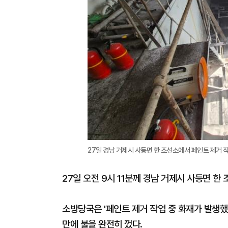
27일 경남 거제시 사등면 한 조선소에서 페인트 제거 작
27일 오전 9시 11분께 경남 거제시 사등면 
소방당국은 '페인트 제거 작업 중 화재가 발생했다
만에 불을 완전히 껐다.