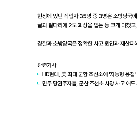
현장에 있던 작업자 35명 중 3명은 소방당국에 
굴과 팔다리에 2도 화상을 입는 등 크게 다쳤고
경찰과 소방당국은 정확한 사고 원인과 재산피해
관련기사
HD현대, 美 최대 군함 조선소에 '지능형 용접'
민주 당권주자들, 군산 조선소 사망 사고 애도…