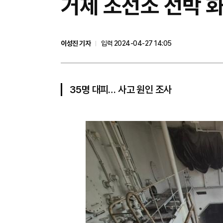
거제 조선소 선박 화
이성진 기자
입력 2024-04-27 14:05
35명 대피… 사고 원인 조사