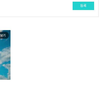
등록
보기
e