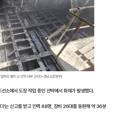
업하던 불이 난 선박 내부. [사진=경남소방본부]
한 조선소에서 도장 작업 중인 선박에서 화재가 발생했다.
'는 신고를 받고 인력 88명, 장비 26대를 동원해 약 36분