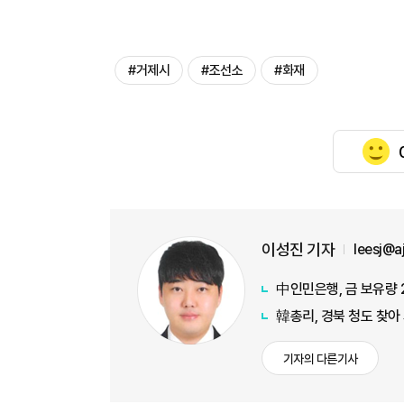
#거제시
#조선소
#화재
이성진 기자
leesj@
中인민은행, 금 보유량 
韓총리, 경북 청도 찾아
기자의 다른기사