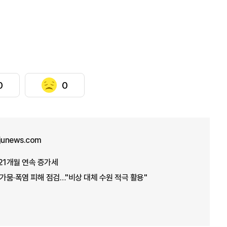
0
0
ajunews.com
21개월 연속 증가세
 가뭄·폭염 피해 점검…"비상 대체 수원 적극 활용"