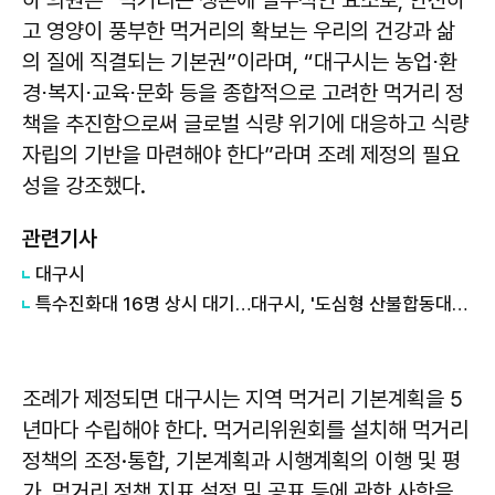
고 영양이 풍부한 먹거리의 확보는 우리의 건강과 삶
의 질에 직결되는 기본권”이라며, “대구시는 농업⋅환
경⋅복지⋅교육⋅문화 등을 종합적으로 고려한 먹거리 정
책을 추진함으로써 글로벌 식량 위기에 대응하고 식량
자립의 기반을 마련해야 한다”라며 조례 제정의 필요
성을 강조했다.
관련기사
대구시
특수진화대 16명 상시 대기…대구시, '도심형 산불합동대응센터 11월' 가동
조례가 제정되면 대구시는 지역 먹거리 기본계획을 5
년마다 수립해야 한다. 먹거리위원회를 설치해 먹거리
정책의 조정·통합, 기본계획과 시행계획의 이행 및 평
가, 먹거리 정책 지표 설정 및 공표 등에 관한 사항을