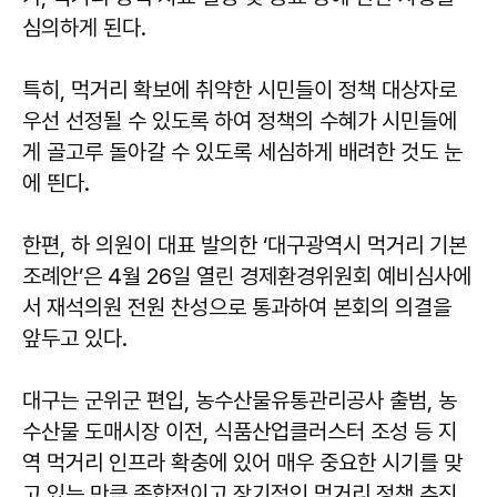
심의하게 된다.
특히, 먹거리 확보에 취약한 시민들이 정책 대상자로
우선 선정될 수 있도록 하여 정책의 수혜가 시민들에
게 골고루 돌아갈 수 있도록 세심하게 배려한 것도 눈
에 띈다.
한편, 하 의원이 대표 발의한 ‘대구광역시 먹거리 기본
조례안’은 4월 26일 열린 경제환경위원회 예비심사에
서 재석의원 전원 찬성으로 통과하여 본회의 의결을
앞두고 있다.
대구는 군위군 편입, 농수산물유통관리공사 출범, 농
수산물 도매시장 이전, 식품산업클러스터 조성 등 지
역 먹거리 인프라 확충에 있어 매우 중요한 시기를 맞
고 있는 만큼 종합적이고 장기적인 먹거리 정책 추진