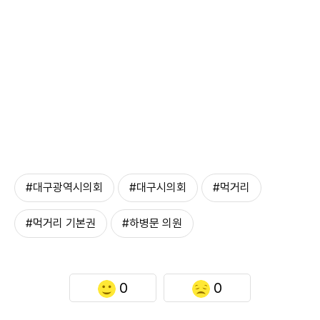
#대구광역시의회
#대구시의회
#먹거리
#먹거리 기본권
#하병문 의원
0
0