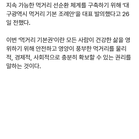
지속 가능한 먹거리 선순환 체계를 구축하기 위해 ‘대
구광역시 먹거리 기본 조례안’을 대표 발의했다고 26
일 전했다.
이번 ‘먹거리 기본권’이란 모든 사람이 건강한 삶을 영
위하기 위해 안전하고 영양이 풍부한 먹거리를 물리
적, 경제적, 사회적으로 충분히 확보할 수 있는 권리를
말하는 것이다.