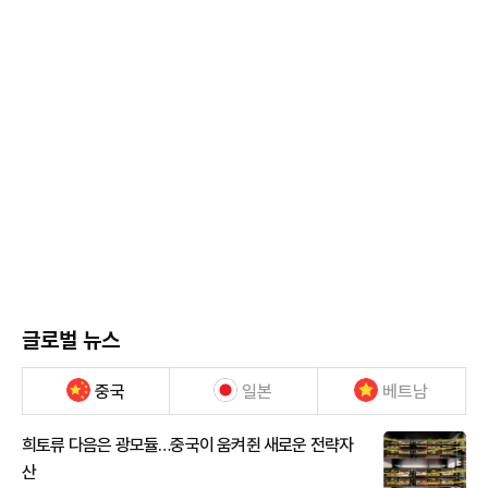
글로벌 뉴스
중국
일본
베트남
희토류 다음은 광모듈…중국이 움켜쥔 새로운 전략자
산