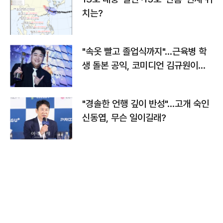
치는?
"속옷 빨고 졸업식까지"…근육병 학
생 돌본 공익, 코미디언 김규원이었
다
"경솔한 언행 깊이 반성"…고개 숙인
신동엽, 무슨 일이길래?