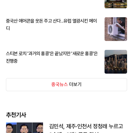
중국산 에어콘을 웃돈 주고 산다...유럽 열광시킨 메이
디
스티븐 로치 '과거의 홍콩'은 끝났지만 '새로운 홍콩'은
진행중
중국뉴스
더보기
추천기사
김민석, 제주·인천서 정청래 누르고