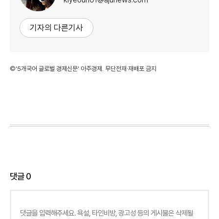
기자의 다른기사
©'5개국어 글로벌 경제신문' 아주경제. 무단전재·재배포 금지
댓글
0