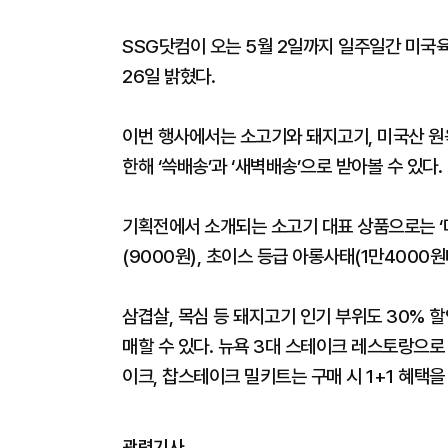
SSG닷컴이 오는 5월 2일까지 일주일간 미국
26일 밝혔다.
이번 행사에서는 소고기와 돼지고기, 미국산 원
한해 ‘쓱배송’과 ‘새벽배송’으로 받아볼 수 있다.
기획전에서 소개되는 소고기 대표 상품으로는 ‘
(9000원), 초이스 등급 아롱사태(1만4000원
삼겹살, 목심 등 돼지고기 인기 부위도 30% 할
매할 수 있다. 뉴욕 3대 스테이크 레스토랑으로
이크, 찹스테이크 밀키트는 구매 시 1+1 혜택을
관련기사