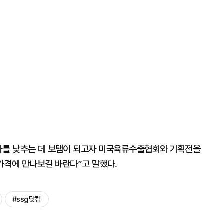
가를 낮추는 데 보탬이 되고자 미국육류수출협회와 기획전을
가격에 만나보길 바란다”고 말했다.
#ssg닷컴