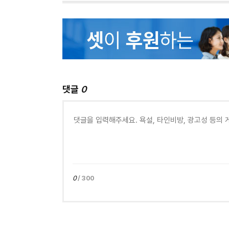
댓글
0
0
/ 300