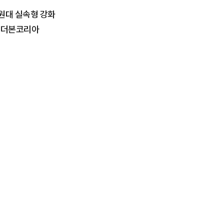
 원대 실속형 강화
자·더본코리아