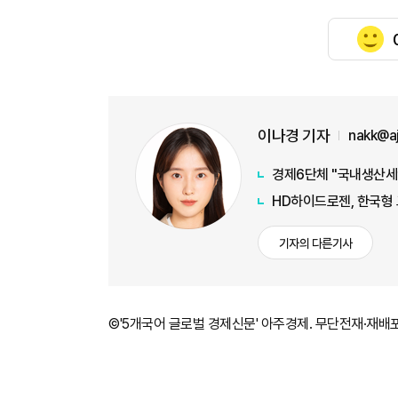
이나경 기자
nakk@a
경제6단체 "국내생산세
HD하이드로젠, 한국형
기자의 다른기사
©'5개국어 글로벌 경제신문' 아주경제. 무단전재·재배