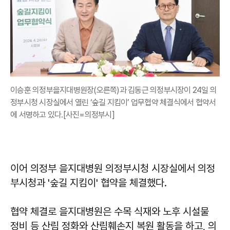
이승훈 의정부을지대병원장(오른쪽)과 김동근 의정부시장이 24일 의
정부시청 시장실에서 열린 ‘숲길 지킴이’ 업무협약 체결식에서 협약서
에 서명하고 있다.[사진=의정부시]
이어 의정부 을지대병원 의정부시청 시장실에서 의정
부시청과 '숲길 지킴이' 협약을 체결했다.
협약 체결로 을지대병원은 수목 식재와 노후 시설물
정비 등 산림 정화와 산림훼손지 복원 활동을 하고, 의