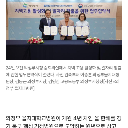
24일 오전 의정부시청 중회의실에서 지역 고용 활성화 및 일자리 창출
에 관한 업무협약식이 열렸다. 사진 왼쪽부터 이승훈 의정부을지대병
원장, 김동근 의정부시장, 김영심 고용노동부 의정부지청장[사진=의
정부 을지대병원]
의정부 을지대학교병원이 개원 4년 차인 올 한해를 경
기 북부 핵심 거점병원으로 도약하는 원년으로 삼고