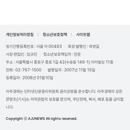
개인정보처리방침
청소년보호정책
사이트맵
정기간행등록번호 : 서울 아 00493
회장·발행인 : 곽영길
사장·편집인 : 임규진
청소년보호책임자 : 전운
주소 : 서울특별시 종로구 종로 1길 42(수송동 146-1) 이마빌딩 11층
전화 : 02-767-1500
발행일자 : 2007년 11월 15일
등록일자 : 2008년 01월10일
아주경제는 인터넷신문윤리위원회 윤리강령을 준수합니다. 아주경제의 모든
콘텐츠(기사)는 저작권법의 보호를 받으며, 무단전재, 복사, 배포 등을 금지합
니다.
Copyright ⓒ AJUNEWS All rights reserved.