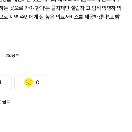
 하는 곳으로 가야 한다'는 을지재단 설립자 고 범석 박영하 박
으로 지역 주민에게 질 높은 의료서비스를 제공하겠다"고 밝
#의정부
1
0
포 금지