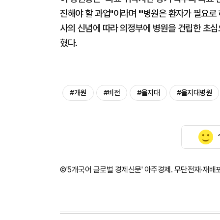
진해야 할 과업"이라며 "'병원은 환자가 필요로
사의 신념에 따라 의정부에 병원을 건립한 초심
혔다.
#개원
#비전
#을지대
#을지대병원
©'5개국어 글로벌 경제신문' 아주경제. 무단전재·재배