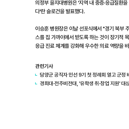
의정부 을지대병원은 '지역 내 중증·응급질환을
다'란 슬로건을 발표했다.
이승훈 병원장은 이날 선포식에서 "경기 북부 
스를 집 가까이에서 받도록 하는 것이 장기적 목
응급 진료 체계를 강화해 우수한 의료 역량을 
관련기사
담양군 공직자 민선 9기 첫 정례회 열고 군정 
경희대·전주비전대, '유학생 취·창업 지원' 대상