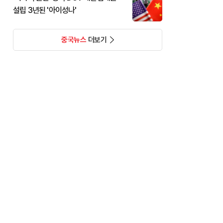
설립 3년된 '아이성나'
중국뉴스
더보기