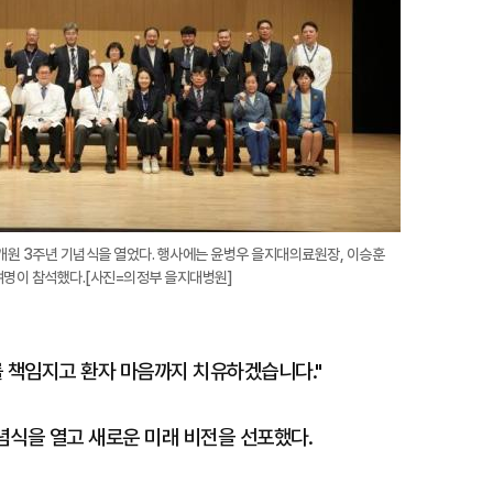
개원 3주년 기념식을 열었다. 행사에는 윤병우 을지대의료원장, 이승훈
0여명이 참석했다.[사진=의정부 을지대병원]
를 책임지고 환자 마음까지 치유하겠습니다."
념식을 열고 새로운 미래 비전을 선포했다.