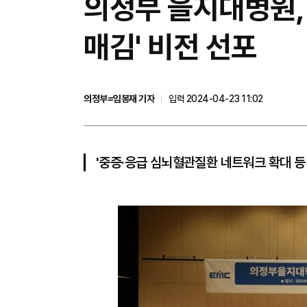
의정부 을지대병원,
매김' 비전 선포
의정부=임봉재 기자
입력 2024-04-23 11:02
'중증·응급 심뇌혈관질환 네트워크 확대 등 