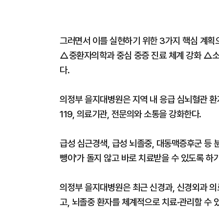
그러면서 이를 실현하기 위한 3가지 핵심 계획
△중환자의학과 중심 중증 진료 체계 강화 △소
다.
의정부 을지대병원은 지역 내 응급 심뇌혈관 환
119, 의료기관, 전문의와 소통을 강화한다.
급성 심근경색, 급성 뇌졸중, 대동맥증후군 등 
뺑이'가 돌지 않고 바로 치료받을 수 있도록 하
의정부 을지대병원은 최근 신경과, 신경외과 의
고, 뇌졸중 환자를 체계적으로 치료·관리할 수