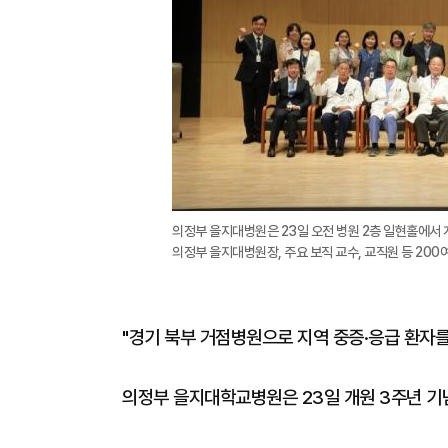
의정부 을지대병원은 23일 오전 병원 2층 일현홀에서 
의정부 을지대병원장, 주요 보직 교수, 교직원 등 20
"경기 북부 거점병원으로 지역 중증·응급 환자
의정부 을지대학교병원은 23일 개원 3주년 기