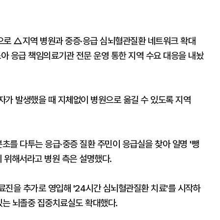
으로 △지역 병원과 중증·응급 심뇌혈관질환 네트워크 확대
아 응급 책임의료기관 전문 운영 통한 지역 수요 대응을 내놨
자가 발생했을 때 지체없이 병원으로 옮길 수 있도록 지역
분초를 다투는 응급·중증 질환 주민이 응급실을 찾아 일명 '뺑
기 위해서라고 병원 측은 설명했다.
료진을 추가로 영입해 '24시간 심뇌혈관질환 치료'를 시작하
 있는 뇌졸중 집중치료실도 확대했다.