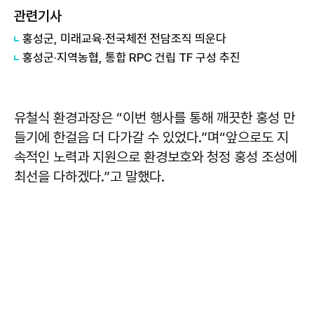
관련기사
홍성군, 미래교육·전국체전 전담조직 띄운다
홍성군·지역농협, 통합 RPC 건립 TF 구성 추진
유철식 환경과장은 “이번 행사를 통해 깨끗한 홍성 만
들기에 한걸음 더 다가갈 수 있었다.”며“앞으로도 지
속적인 노력과 지원으로 환경보호와 청정 홍성 조성에
최선을 다하겠다.”고 말했다.