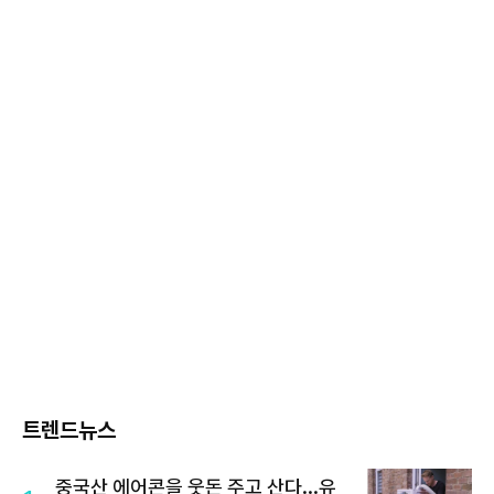
트렌드뉴스
중국산 에어콘을 웃돈 주고 산다...유