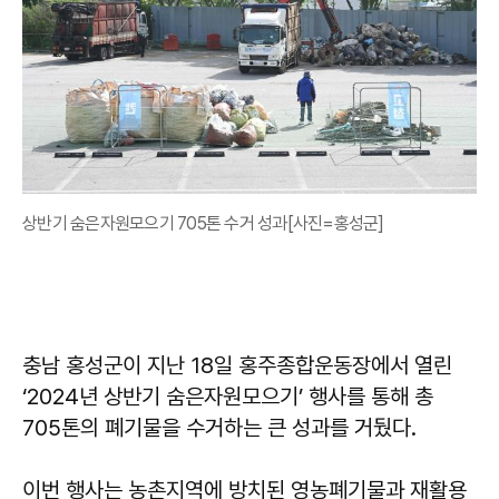
상반기 숨은자원모으기 705톤 수거 성과[사진=홍성군]
충남 홍성군이 지난 18일 홍주종합운동장에서 열린
‘2024년 상반기 숨은자원모으기’ 행사를 통해 총
705톤의 폐기물을 수거하는 큰 성과를 거뒀다.
이번 행사는 농촌지역에 방치된 영농폐기물과 재활용