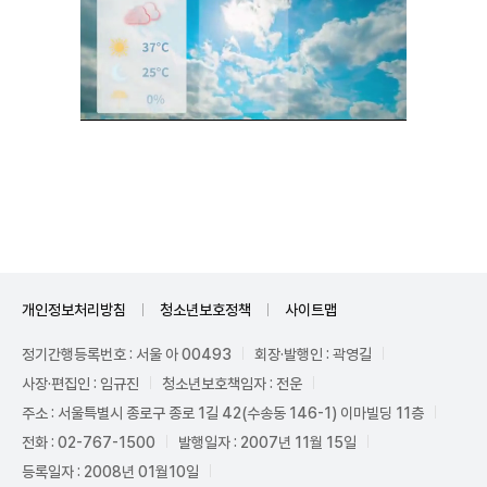
Unmute
개인정보처리방침
청소년보호정책
사이트맵
정기간행등록번호 : 서울 아 00493
회장·발행인 : 곽영길
사장·편집인 : 임규진
청소년보호책임자 : 전운
주소 : 서울특별시 종로구 종로 1길 42(수송동 146-1) 이마빌딩 11층
전화 : 02-767-1500
발행일자 : 2007년 11월 15일
등록일자 : 2008년 01월10일