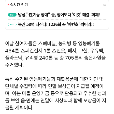
이날 참여자들은 △폐비닐, 농약병 등 영농폐기물
464톤 △폐건전지 1톤 △헌옷, 폐지, 고철, 우유팩,
플라스틱, 유리병 240톤 등 총 705톤의 숨은자원을
수거했다.
특히 수거된 영농폐기물과 재활용품에 대한 개인 및
단체별 수집량에 따라 연말 보상금이 지급될 예정이
며, 이는 마을 운영기금 등으로 활용되고 우수한 성과
를 보인 읍·면에는 연말에 시상식과 함께 포상금이 지
급될 계획이다.