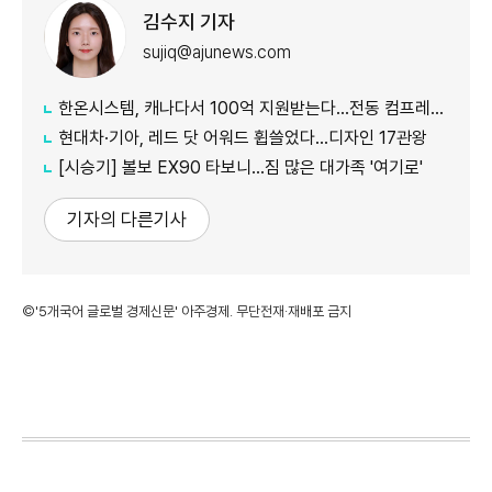
김수지 기자
sujiq@ajunews.com
한온시스템, 캐나다서 100억 지원받는다…전동 컴프레서 생산↑
현대차·기아, 레드 닷 어워드 휩쓸었다…디자인 17관왕
[시승기] 볼보 EX90 타보니…짐 많은 대가족 '여기로'
기자의 다른기사
©'5개국어 글로벌 경제신문' 아주경제. 무단전재·재배포 금지