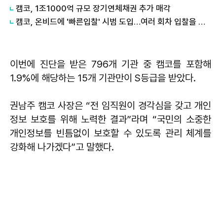
캠코, 1조1000억 규모 장기연체채권 추가 매각
캠코, 온비드에 '빠른입찰' 시범 도입…여러 회차 입찰을 한 번에
이번에 진단을 받은 796개 기관 중 캠코를 포함해
1.9%에 해당하는 15개 기관만이 S등급을 받았다.
권남주 캠코 사장은 “전 임직원이 경각심을 갖고 개인
정보 보호를 위해 노력한 결과”라며 “국민의 소중한
개인정보를 빈틈없이 보호할 수 있도록 관리 체계를
강화해 나가겠다”고 말했다.