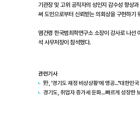
기관장 및 고위 공직자의 성인지 감수성 향상과
써 도민으로부터 신뢰받는 의회상을 구현하기 
염건령 한국범죄학연구소 소장이 강사로 나선 이
석 사무처장이 참석했다.
관련기사
野, '경기도 재정 비상상황'에 맹공…"대한민국 
경기도, 취업자 증가세 둔화...빠르게 성장한 