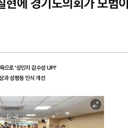
 실현에 경기도의회가 모범이
육으로 '성인지 감수성 UP!'
상과 성평등 인식 개선
이
미
지