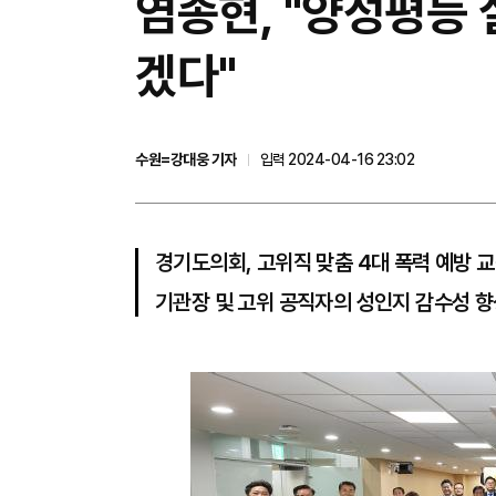
염종현, "양성평등
겠다"
수원=강대웅 기자
입력 2024-04-16 23:02
경기도의회, 고위직 맞춤 4대 폭력 예방 교
기관장 및 고위 공직자의 성인지 감수성 향