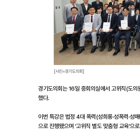
[사진=경기도의회]
경기도의회는 16일 중회의실에서 고위직(도의원 및
했다.
이번 특강은 법정 4대 폭력(성희롱·성폭력·성매매
으로 진행됐으며 ‘고위직 별도 맞춤형 교육’으로