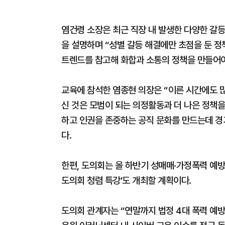
염건령 소장은 최근 직장 내 발생한 다양한 갈등
을 설명하며 “성별 갈등 해결에만 초점을 둔 
트렌드를 참고해 화합과 소통의 정책을 만들어야
교육에 참석한 염종현 의장은 “이른 시간에도 많
신 것은 모범이 되는 의정활동과 더 나은 정책
하고 인권을 존중하는 공직 문화를 만드는데 경
다.
한편, 도의회는 올 하반기 성매매·가정폭력 예방
도의회 청렴 특강’도 개최할 계획이다.
도의회 관계자는 “연말까지 법정 4대 폭력 예방