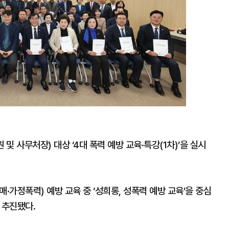
확
대
 사무처장) 대상 ‘4대 폭력 예방 교육·특강(1차)’을 실시
·가정폭력) 예방 교육 중 ‘성희롱, 성폭력 예방 교육’을 중심
 추진됐다.