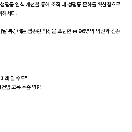
 성평등 인식 개선을 통해 조직 내 성평등 문화를 확산함으로
위해서다.
날 특강에는 염종현 의장을 포함한 총 96명의 의원과 김종
미래 될 수도"
보건업 고용 주춤 영향