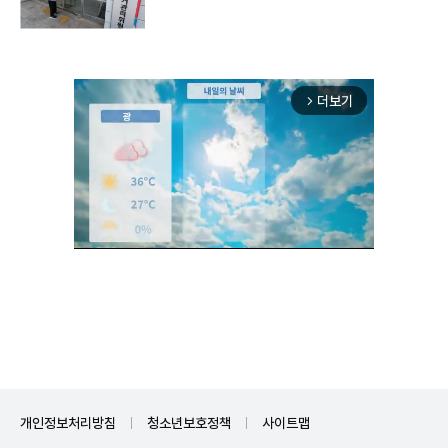
더보기
arrow_forward_ios
Unmute
개인정보처리방침
청소년보호정책
사이트맵