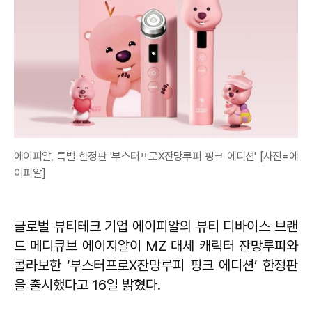
에이피알, 특별 한정판 '부스터프로X잔망루피 핑크 에디션' [사진=에
이피알]
글로벌 뷰티테크 기업 에이피알의 뷰티 디바이스 브랜
드 메디큐브 에이지알이 MZ 대세 캐릭터 잔망루피와
콜라보한 ‘부스터프로X잔망루피 핑크 에디션’ 한정판
을 출시했다고 16일 밝혔다.