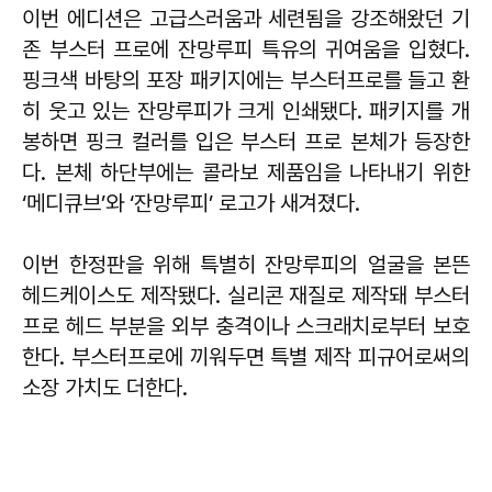
이번 에디션은 고급스러움과 세련됨을 강조해왔던 기
존 부스터 프로에 잔망루피 특유의 귀여움을 입혔다.
핑크색 바탕의 포장 패키지에는 부스터프로를 들고 환
히 웃고 있는 잔망루피가 크게 인쇄됐다. 패키지를 개
봉하면 핑크 컬러를 입은 부스터 프로 본체가 등장한
다. 본체 하단부에는 콜라보 제품임을 나타내기 위한
‘메디큐브’와 ‘잔망루피’ 로고가 새겨졌다.
이번 한정판을 위해 특별히 잔망루피의 얼굴을 본뜬
헤드케이스도 제작됐다. 실리콘 재질로 제작돼 부스터
프로 헤드 부분을 외부 충격이나 스크래치로부터 보호
한다. 부스터프로에 끼워두면 특별 제작 피규어로써의
소장 가치도 더한다.