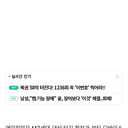
에이피알은 MZ세대 대상 타깃 확장과 뷰티 디바이스