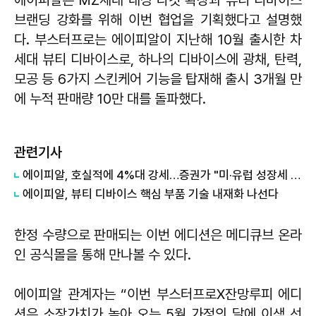
브랜딩 강화를 위해 이번 협업을 기획했다고 설명했
다. 부스터프로는 에이피알이 지난해 10월 출시한 차
세대 뷰티 디바이스로, 하나의 디바이스에 광채, 탄력,
모공 등 6가지 스킨케어 기능을 탑재해 출시 3개월 만
에 누적 판매량 10만 대를 돌파했다.
관련기사
에이피알, 호실적에 4%대 강세…증권가 "미·유럽 성장세 지속"
에이피알, 뷰티 디바이스 핵심 부품 기술 내재화 나선다
한정 수량으로 판매되는 이번 에디션은 메디큐브 온라
인 공식몰을 통해 만나볼 수 있다.
에이피알 관계자는 “이번 부스터프로X잔망루피 에디
션은 소장가치가 높아 오는 5월 가정의 달에 이색 선