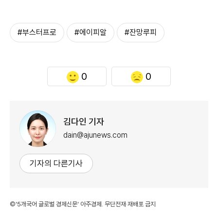
#부스터프로
#에이피알
#잔망루피
0
0
김다인 기자
dain@ajunews.com
기자의 다른기사
©'5개국어 글로벌 경제신문' 아주경제. 무단전재·재배포 금지