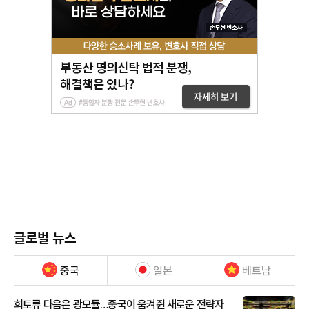
글로벌 뉴스
중국
일본
베트남
희토류 다음은 광모듈…중국이 움켜쥔 새로운 전략자