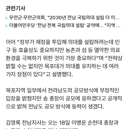
관련기사
무안군·무안군의회, "2030년 전남 국립의대 설립 더 이상 늦출 수 없다" 공동 촉구
더불어민주당 '전남·전북 국립의대 설립' 공약에… "지역 의료 대전환의 시작"
이어 “정부가 재정을 투입해 의대를 설립하려는데 인
구 등 효율성도 중요하지만 농촌과 섬 등 열악한 의료
환경을 극복하기 위한 것이 가장 중요하다”며 “전략상
밝힐 수는 없지만 목포대가 의대를 유치하는 데 여러
가지 장점이 있다”고 설명했다.
목포지역 일부에서 전라남도의 공모방식에 부정적인
입장을 밝혔지만 송 총장이 공모에 응하겠다고 공개적
으로 밝혀 전남도 공모 방식에 동력이 생겼다.
김영록 전남지사는 오는 18일 이병운 순천대 총장과