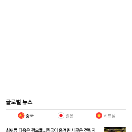
글로벌 뉴스
중국
일본
베트남
희토류 다음은 광모듈…중국이 움켜쥔 새로운 전략자