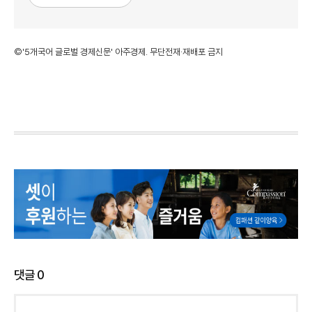
©'5개국어 글로벌 경제신문' 아주경제. 무단전재·재배포 금지
댓글
0