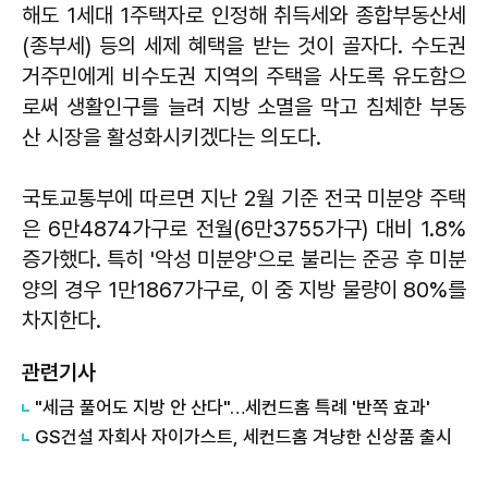
해도 1세대 1주택자로 인정해 취득세와 종합부동산세
(종부세) 등의 세제 혜택을 받는 것이 골자다. 수도권
거주민에게 비수도권 지역의 주택을 사도록 유도함으
로써 생활인구를 늘려 지방 소멸을 막고 침체한 부동
산 시장을 활성화시키겠다는 의도다.
국토교통부에 따르면 지난 2월 기준 전국 미분양 주택
은 6만4874가구로 전월(6만3755가구) 대비 1.8%
증가했다. 특히 '악성 미분양'으로 불리는 준공 후 미분
양의 경우 1만1867가구로, 이 중 지방 물량이 80%를
차지한다.
관련기사
"세금 풀어도 지방 안 산다"…세컨드홈 특례 '반쪽 효과'
GS건설 자회사 자이가스트, 세컨드홈 겨냥한 신상품 출시