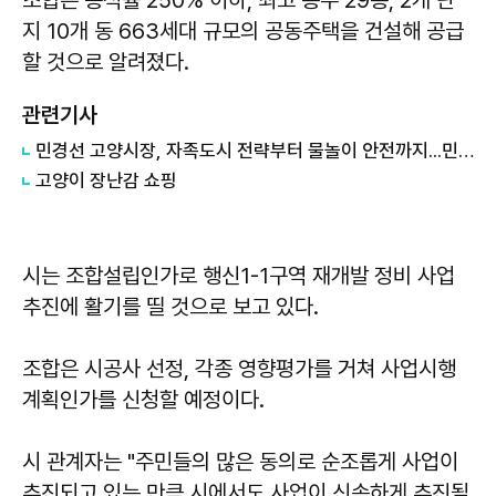
조합은 용적률 250% 이하, 최고 층수 29층, 2개 단
지 10개 동 663세대 규모의 공동주택을 건설해 공급
할 것으로 알려졌다.
관련기사
민경선 고양시장, 자족도시 전략부터 물놀이 안전까지...민선 9기 현장행정 속도
고양이 장난감 쇼핑
시는 조합설립인가로 행신1-1구역 재개발 정비 사업
추진에 활기를 띨 것으로 보고 있다.
조합은 시공사 선정, 각종 영향평가를 거쳐 사업시행
계획인가를 신청할 예정이다.
시 관계자는 "주민들의 많은 동의로 순조롭게 사업이
추진되고 있는 만큼 시에서도 사업이 신속하게 추진될