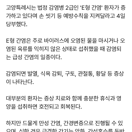
고양특례시는 법정 감염병 2급인 'E형 간염' 환자가 증
가하고 있다며 손 씻기 등 예방수칙을 지켜달라고 4일
당부했다.
E형 간염은 주로 바이러스에 오염된 물을 마시거나 오
염된 육류를 익히지 않은 상태로 섭취했을 때 감염되
는 급성 간염의 일종이다.
감염되면 발열, 식욕 감퇴, 구토, 관절통, 황달 등 증상
이 나타난다.
대부분의 환자는 증상 치료와 함께 충분한 휴식과 영
양을 섭취하면 호전되고 회복된다.
하지만 드물게 만성 간염, 간경변증으로 진행될 수 있
으며, 심한 경우 급격한 간기능 악화, 간성혼수를 동반