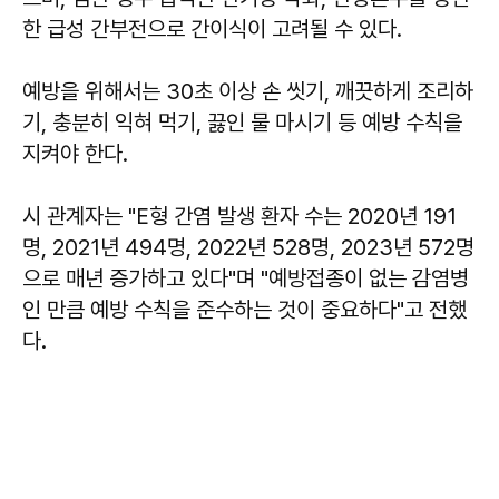
한 급성 간부전으로 간이식이 고려될 수 있다.
예방을 위해서는 30초 이상 손 씻기, 깨끗하게 조리하
기, 충분히 익혀 먹기, 끓인 물 마시기 등 예방 수칙을
지켜야 한다.
시 관계자는 "E형 간염 발생 환자 수는 2020년 191
명, 2021년 494명, 2022년 528명, 2023년 572명
으로 매년 증가하고 있다"며 "예방접종이 없는 감염병
인 만큼 예방 수칙을 준수하는 것이 중요하다"고 전했
다.