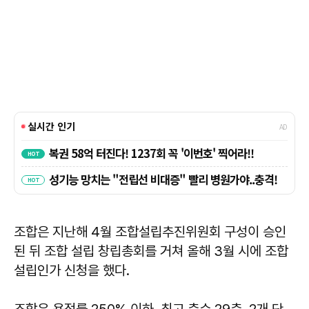
조합은 지난해 4월 조합설립추진위원회 구성이 승인
된 뒤 조합 설립 창립총회를 거쳐 올해 3월 시에 조합
설립인가 신청을 했다.