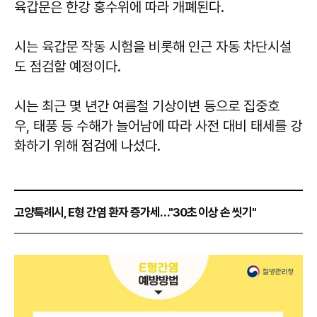
육갑문은 한강 홍수위에 따라 개폐된다.
시는 육갑문 작동 시험을 비롯해 인근 자동 차단시설
도 점검할 예정이다.
시는 최근 몇 년간 여름철 기상이변 등으로 집중호
우, 태풍 등 수해가 늘어남에 따라 사전 대비 태세를 강
화하기 위해 점검에 나섰다.
고양특례시, E형 간염 환자 증가세…"30초 이상 손 씻기"