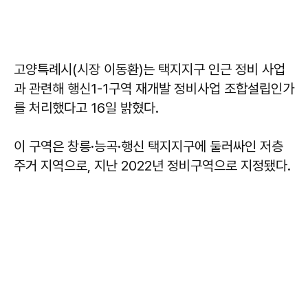
고양특례시(시장 이동환)는 택지지구 인근 정비 사업
과 관련해 행신1-1구역 재개발 정비사업 조합설립인가
를 처리했다고 16일 밝혔다.
이 구역은 창릉·능곡·행신 택지지구에 둘러싸인 저층
주거 지역으로, 지난 2022년 정비구역으로 지정됐다.