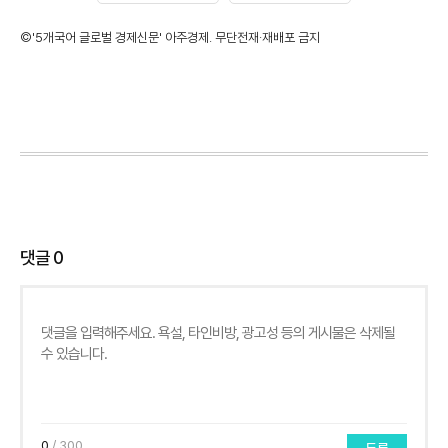
©'5개국어 글로벌 경제신문' 아주경제. 무단전재·재배포 금지
댓글
0
0
/ 300