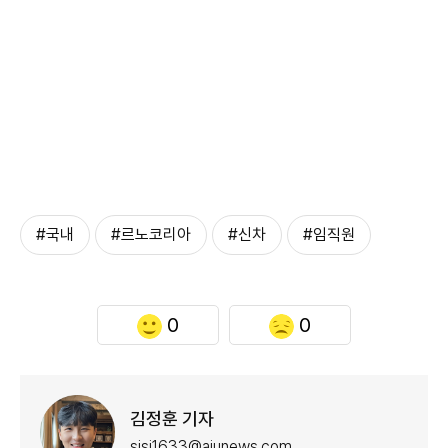
#국내
#르노코리아
#신차
#임직원
0
0
김정훈 기자
sjsj1633@ajunews.com