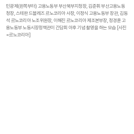
민광제(왼쪽부터) 고용노동부 부산북부지청장, 김준휘 부산고용노동
청장, 스테판 드블레즈 르노코리아 사장, 이정식 고용노동부 장관, 김동
석 르노코리아 노조위원장, 이해진 르노코리아 제조본부장, 정경훈 고
용노동부 노동시장정책관이 간담회 아후 기념 촬영을 하는 모습 [사진
=르노코리아]