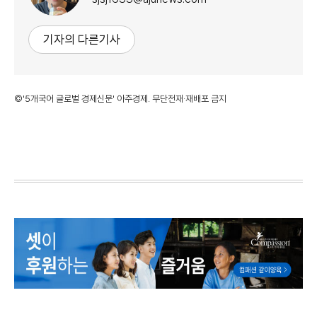
기자의 다른기사
©'5개국어 글로벌 경제신문' 아주경제. 무단전재·재배포 금지