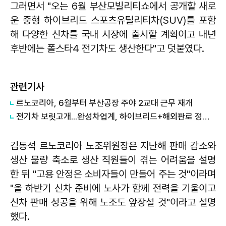
그러면서 "오는 6월 부산모빌리티쇼에서 공개할 새로
운 중형 하이브리드 스포츠유틸리티차(SUV)를 포함
해 다양한 신차를 국내 시장에 출시할 계획이고 내년
후반에는 폴스타4 전기차도 생산한다"고 덧붙였다.
관련기사
르노코리아, 6월부터 부산공장 주야 2교대 근무 재개
전기차 보릿고개...완성차업계, 하이브리드+해외판로 정면 돌파
김동석 르노코리아 노조위원장은 지난해 판매 감소와
생산 물량 축소로 생산 직원들이 겪는 어려움을 설명
한 뒤 "고용 안정은 소비자들이 만들어 주는 것"이라며
"올 하반기 신차 준비에 노사가 함께 전력을 기울이고
신차 판매 성공을 위해 노조도 앞장설 것"이라고 설명
했다.