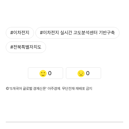
#이차전지
#이차전지 실시간 고도분석센터 기반구축
#전북특별자치도
0
0
©'5개국어 글로벌 경제신문' 아주경제. 무단전재·재배포 금지