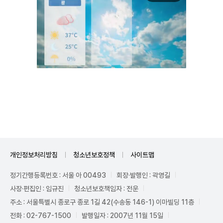
Unmute
개인정보처리방침
청소년보호정책
사이트맵
정기간행등록번호 : 서울 아 00493
회장·발행인 : 곽영길
사장·편집인 : 임규진
청소년보호책임자 : 전운
주소 : 서울특별시 종로구 종로 1길 42(수송동 146-1) 이마빌딩 11층
전화 : 02-767-1500
발행일자 : 2007년 11월 15일