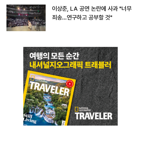
이상준, LA 공연 논란에 사과 "너무
죄송…연구하고 공부할 것"