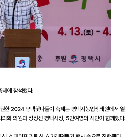
축제에 참석했다.
후원한 2024 평택꽃나들이 축제는 평택시농업생태원에서 열
의회 의원과 정장선 평택시장, 5만여명의 시민이 함께했다.
회식 △테이프 커팅식 △가래떡뽑기 행사 순으로 진행됐다.