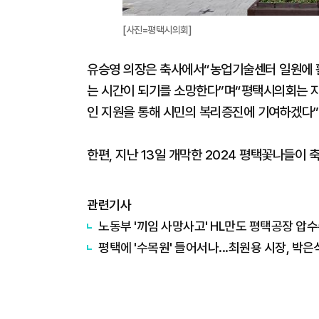
[사진=평택시의회]
유승영 의장은 축사에서“농업기술센터 일원에 활
는 시간이 되기를 소망한다”며“평택시의회는 
인 지원을 통해 시민의 복리증진에 기여하겠다”
한편, 지난 13일 개막한 2024 평택꽃나들이 
관련기사
노동부 '끼임 사망사고' HL만도 평택공장 압
평택에 '수목원' 들어서나...최원용 시장, 박