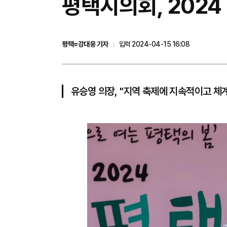
평택시의회, 202
평택=강대웅 기자
입력 2024-04-15 16:08
유승영 의장, "지역 축제에 지속적이고 체