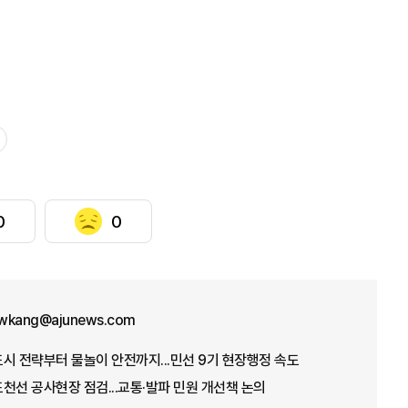
0
0
wkang@ajunews.com
시 전략부터 물놀이 안전까지...민선 9기 현장행정 속도
천선 공사현장 점검...교통·발파 민원 개선책 논의