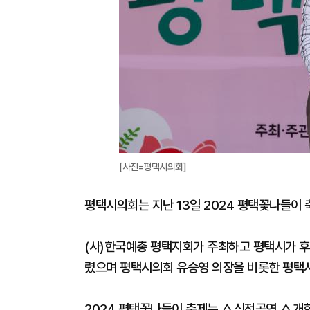
[사진=평택시의회]
평택시의회는 지난 13일 2024 평택꽃나들이 
(사)한국예총 평택지회가 주최하고 평택시가 
렸으며 평택시의회 유승영 의장을 비롯한 평택시
2024 평택꽃나들이 축제는 △식전공연 △개