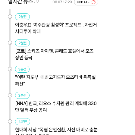
실시간 뉴스
08.07 17:29
UPDATE
2분전
이충우표 '여주관광 활성화' 프로젝트...자전거
시티투어 확대
2분전
[포토] 스키즈 아이엔, 콘래드 호텔에서 포즈
장인 등극
3분전
"이란 지도부 내 최고지도자 모즈타바 위독설
확산"
3분전
[NNA] 한국, 라오스 수자원 관리 계획에 330
만 달러 무상 공여
4분전
한대희 시장 "폭염 온열질환, 사전 대비로 충분