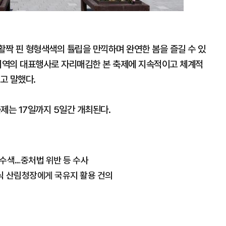
짝 핀 형형색색의 튤립을 만끽하며 완연한 봄을 즐길 수 있
지역의 대표행사로 자리매김한 본 축제에 지속적이고 체계적
고 말했다.
축제는 17일까지 5일간 개최된다.
수수색…중처법 위반 등 수사
은식 산림청장에게 국유지 활용 건의