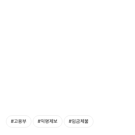
#고용부
#익명제보
#임금체불