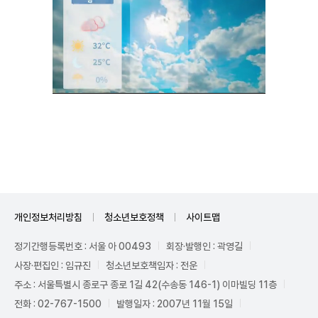
Unmute
개인정보처리방침
청소년보호정책
사이트맵
정기간행등록번호 : 서울 아 00493
회장·발행인 : 곽영길
사장·편집인 : 임규진
청소년보호책임자 : 전운
주소 : 서울특별시 종로구 종로 1길 42(수송동 146-1) 이마빌딩 11층
전화 : 02-767-1500
발행일자 : 2007년 11월 15일