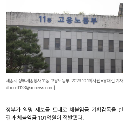
세종시 정부세종청사 11동 고용노동부. 2023.10.13[사진=유대길 기자
dbeorlf123@ajunews.com]
정부가 익명 제보를 토대로 체불임금 기획감독을 한
결과 체불임금 101억원이 적발됐다.