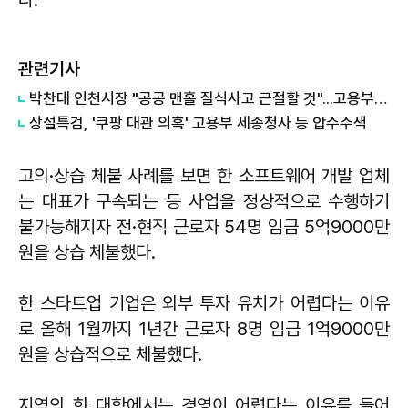
관련기사
박찬대 인천시장 "공공 맨홀 질식사고 근절할 것"...고용부와 공동대응 선언
상설특검, '쿠팡 대관 의혹' 고용부 세종청사 등 압수수색
고의·상습 체불 사례를 보면 한 소프트웨어 개발 업체
는 대표가 구속되는 등 사업을 정상적으로 수행하기
불가능해지자 전·현직 근로자 54명 임금 5억9000만
원을 상습 체불했다.
한 스타트업 기업은 외부 투자 유치가 어렵다는 이유
로 올해 1월까지 1년간 근로자 8명 임금 1억9000만
원을 상습적으로 체불했다.
지역의 한 대학에서는 경영이 어렵다는 이유를 들어