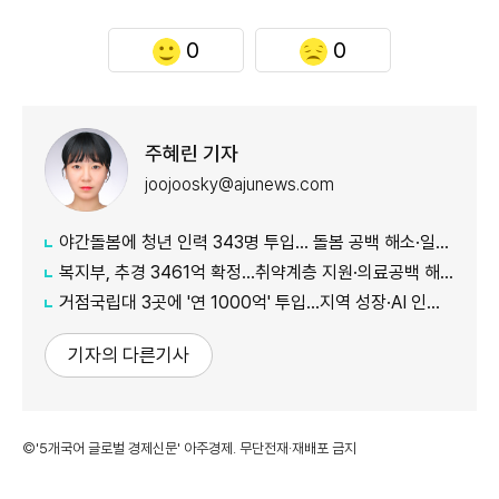
0
0
주혜린 기자
joojoosky@ajunews.com
야간돌봄에 청년 인력 343명 투입… 돌봄 공백 해소·일자리 확대 추진
복지부, 추경 3461억 확정…취약계층 지원·의료공백 해소 강화
거점국립대 3곳에 '연 1000억' 투입…지역 성장·AI 인재 거점 육성
기자의 다른기사
©'5개국어 글로벌 경제신문' 아주경제. 무단전재·재배포 금지