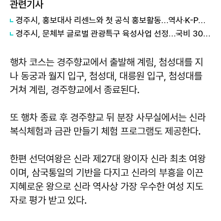
관련기사
경주시, 홍보대사 리센느와 첫 공식 홍보활동…역사·K-POP 접목 콘텐츠 제작
경주시, 문체부 글로벌 관광특구 육성사업 선정…국비 30억원 확보
행차 코스는 경주향교에서 출발해 계림, 첨성대를 지
나 동궁과 월지 입구, 첨성대, 대릉원 입구, 첨성대를
거쳐 계림, 경주향교에서 종료된다.
또 행차 종료 후 경주향교 뒤 분장 사무실에서는 신라
복식체험과 금관 만들기 체험 프로그램도 제공한다.
한편 선덕여왕은 신라 제27대 왕이자 신라 최초 여왕
이며, 삼국통일의 기반을 다지고 신라의 부흥을 이끈
지혜로운 왕으로 신라 역사상 가장 우수한 여성 지도
자로 평가 받고 있다.