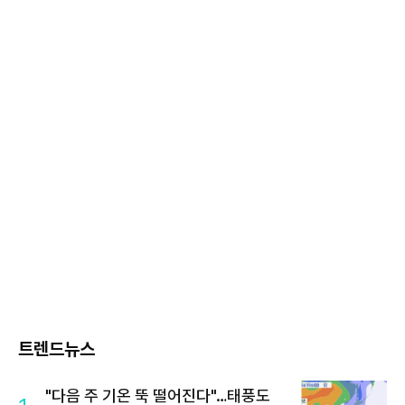
트렌드뉴스
"다음 주 기온 뚝 떨어진다"…태풍도