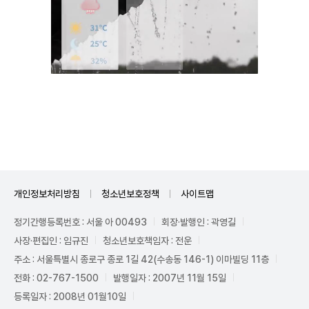
Mute
개인정보처리방침
청소년보호정책
사이트맵
정기간행등록번호 : 서울 아 00493
회장·발행인 : 곽영길
사장·편집인 : 임규진
청소년보호책임자 : 전운
주소 : 서울특별시 종로구 종로 1길 42(수송동 146-1) 이마빌딩 11층
전화 : 02-767-1500
발행일자 : 2007년 11월 15일
등록일자 : 2008년 01월10일