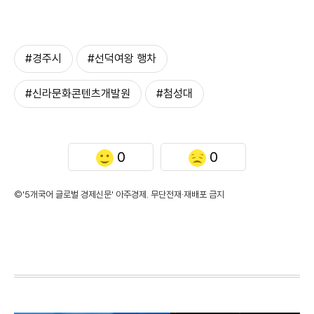
#경주시
#선덕여왕 행차
#신라문화콘텐츠개발원
#첨성대
0
0
©'5개국어 글로벌 경제신문' 아주경제. 무단전재·재배포 금지